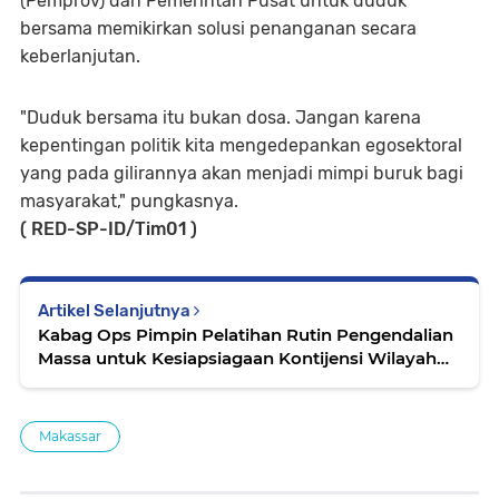
(Pemprov) dan Pemerintah Pusat untuk duduk
bersama memikirkan solusi penanganan secara
keberlanjutan.
"Duduk bersama itu bukan dosa. Jangan karena
kepentingan politik kita mengedepankan egosektoral
yang pada gilirannya akan menjadi mimpi buruk bagi
masyarakat," pungkasnya.
( RED-SP-ID/Tim01 )
Artikel Selanjutnya
Kabag Ops Pimpin Pelatihan Rutin Pengendalian
Massa untuk Kesiapsiagaan Kontijensi Wilayah
Simalungun
Makassar