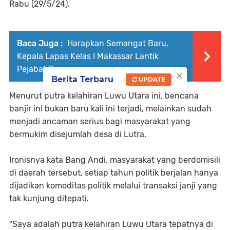
Rabu (29/5/24).
Baca Juga :
Harapkan Semangat Baru,
Kepala Lapas Kelas I Makassar Lantik
Pejabat Baru
×
Berita Terbaru
UPDATE
Menurut putra kelahiran Luwu Utara ini, bencana
banjir ini bukan baru kali ini terjadi, melainkan sudah
menjadi ancaman serius bagi masyarakat yang
bermukim disejumlah desa di Lutra.
Ironisnya kata Bang Andi, masyarakat yang berdomisili
di daerah tersebut, setiap tahun politik berjalan hanya
dijadikan komoditas politik melalui transaksi janji yang
tak kunjung ditepati.
"Saya adalah putra kelahiran Luwu Utara tepatnya di