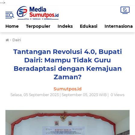
-->
Home
Terpopuler
Indeks
Edukasi
Internasional
›
Dairi
Tantangan Revolusi 4.0, Bupati
Dairi: Mampu Tidak Guru
Beradaptasi dengan Kemajuan
Zaman?
Sumutpos.id
Selasa, 05 September 2023 | September 05, 2023 WIB |
0
Views