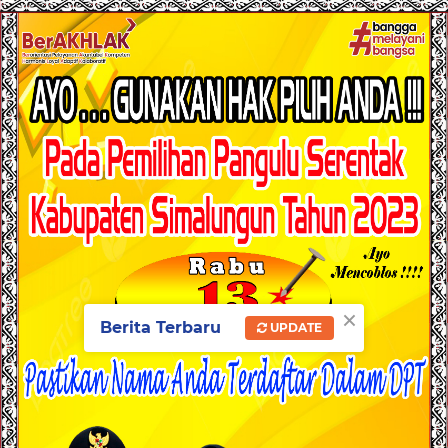
×
Berita Terbaru
UPDATE