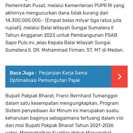
Pemerintah Pusat, melalui Kementerian PUPR RI yang
akhirnya mengucurkan dana tidak kurang dari
14.300.000.000,- (Empat belas milyar tiga ratus juta
rupiah), melalui Balai Wilayah Sungai Sumatera II
Tahun Anggaran 2023 untuk Pembangunan PSAB
Sapo Pulo ini, jelas Kepala Balai Wilayah Sungai
Sumatera II, DR. Mohammad Firman, ST, MT di Medan.
Baca Juga :
Perjanjian Kerja Sama
Optimalisasi Pemungutan Pajak
Bupati Pakpak Bharat, Franc Bernhard Tumanggor
dalam satu kesempatan mengungkapkan, Program
Sistem penyediaan Air Minum ini merupakan suatu
keharusan baginya sebagaimana tertuang dalam visi
dan misi Bupati Pakpak Bharat Tahun 2021-2026
yakni, Meningkatkan Kualitas Hidup Masyarakat