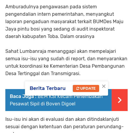
Amburadulnya pengawasan pada sistem
pengendalian intern pemerintahan, menyangkut
laporan pengaduan masyarakat terkait BUMDes Maju
Jaya pintu bosi yang sedang di audit inspektorat
daerah kabupaten Toba. Dalam orasinya
Sahat Lumbanraja menanggapi akan mempelajari
semua isu-isu yang sudah di report, dan menyarankan
untuk koordinasi ke Kementerian Desa Pembangunan
Desa Tertinggal dan Transmigrasi.
×
Berita Terbaru
UPDATE
Baca Juga :
BEM KSI Kecam Penembakan
Pesawat Sipil di Boven Digoel
Isu-isu ini akan di evaluasi dan akan ditindaklanjuti
sesuai dengan ketentuan dan peraturan perundang-