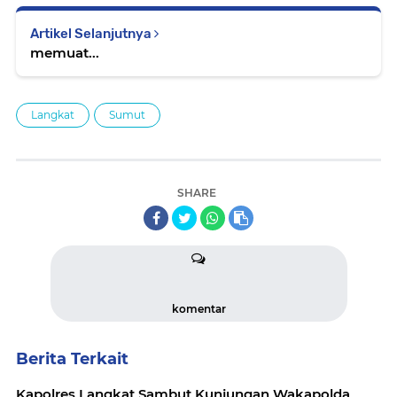
Artikel Selanjutnya
memuat...
Langkat
Sumut
SHARE
komentar
Berita Terkait
Kapolres Langkat Sambut Kunjungan Wakapolda