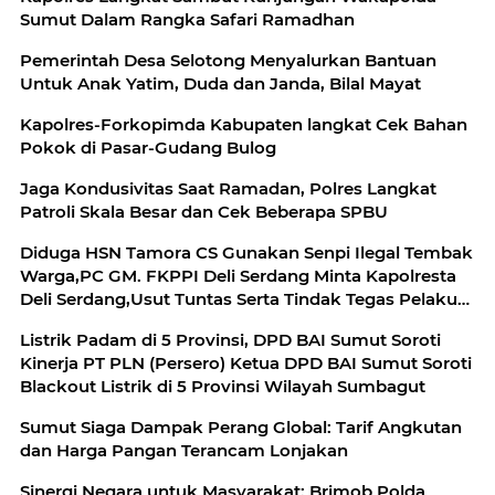
Sumut Dalam Rangka Safari Ramadhan
Pemerintah Desa Selotong Menyalurkan Bantuan
Untuk Anak Yatim, Duda dan Janda, Bilal Mayat
Kapolres-Forkopimda Kabupaten langkat Cek Bahan
Pokok di Pasar-Gudang Bulog
Jaga Kondusivitas Saat Ramadan, Polres Langkat
Patroli Skala Besar dan Cek Beberapa SPBU
Diduga HSN Tamora CS Gunakan Senpi Ilegal Tembak
Warga,PC GM. FKPPI Deli Serdang Minta Kapolresta
Deli Serdang,Usut Tuntas Serta Tindak Tegas Pelaku
Penembakan
Listrik Padam di 5 Provinsi, DPD BAI Sumut Soroti
Kinerja PT PLN (Persero) Ketua DPD BAI Sumut Soroti
Blackout Listrik di 5 Provinsi Wilayah Sumbagut
Sumut Siaga Dampak Perang Global: Tarif Angkutan
dan Harga Pangan Terancam Lonjakan
Sinergi Negara untuk Masyarakat: Brimob Polda