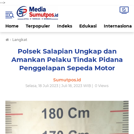
-->
Home
Terpopuler
Indeks
Edukasi
Internasional
›
Langkat
Polsek Salapian Ungkap dan
Amankan Pelaku Tindak Pidana
Penggelapan Sepeda Motor
Sumutpos.id
Selasa, 18 Juli 2023 | Juli 18, 2023 WIB |
0
Views