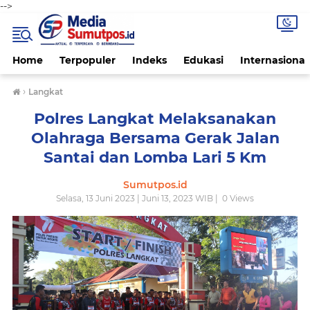
-->
Home
Terpopuler
Indeks
Edukasi
Internasional
›
Langkat
Polres Langkat Melaksanakan
Olahraga Bersama Gerak Jalan
Santai dan Lomba Lari 5 Km
Sumutpos.id
Selasa, 13 Juni 2023 | Juni 13, 2023 WIB |
0
Views