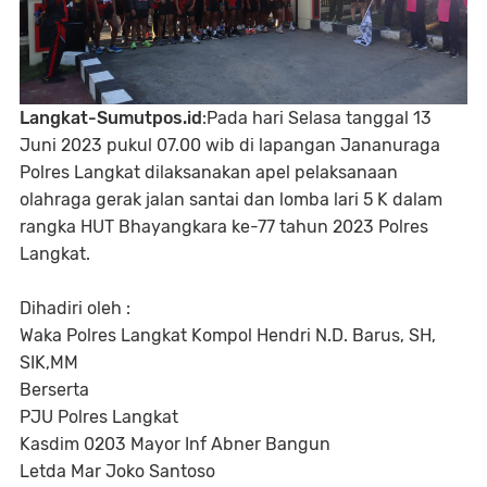
Langkat-Sumutpos.id
:Pada hari Selasa tanggal 13
Juni 2023 pukul 07.00 wib di lapangan Jananuraga
Polres Langkat dilaksanakan apel pelaksanaan
olahraga gerak jalan santai dan lomba lari 5 K dalam
rangka HUT Bhayangkara ke-77 tahun 2023 Polres
Langkat.
Dihadiri oleh :
Waka Polres Langkat Kompol Hendri N.D. Barus, SH,
SIK,MM
Berserta
PJU Polres Langkat
Kasdim 0203 Mayor Inf Abner Bangun
Letda Mar Joko Santoso