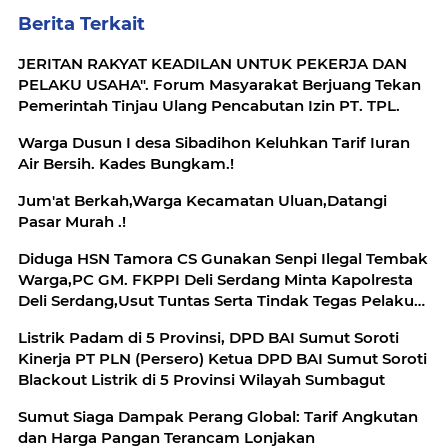
Berita Terkait
JERITAN RAKYAT KEADILAN UNTUK PEKERJA DAN
PELAKU USAHA". Forum Masyarakat Berjuang Tekan
Pemerintah Tinjau Ulang Pencabutan Izin PT. TPL.
Warga Dusun I desa Sibadihon Keluhkan Tarif Iuran
Air Bersih. Kades Bungkam.!
Jum'at Berkah,Warga Kecamatan Uluan,Datangi
Pasar Murah .!
Diduga HSN Tamora CS Gunakan Senpi Ilegal Tembak
Warga,PC GM. FKPPI Deli Serdang Minta Kapolresta
Deli Serdang,Usut Tuntas Serta Tindak Tegas Pelaku
Penembakan
Listrik Padam di 5 Provinsi, DPD BAI Sumut Soroti
Kinerja PT PLN (Persero) Ketua DPD BAI Sumut Soroti
Blackout Listrik di 5 Provinsi Wilayah Sumbagut
Sumut Siaga Dampak Perang Global: Tarif Angkutan
dan Harga Pangan Terancam Lonjakan