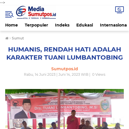
-->
Home
Terpopuler
Indeks
Edukasi
Internasional
›
Sumut
HUMANIS, RENDAH HATI ADALAH
KARAKTER TUANI LUMBANTOBING
Sumutpos.id
Rabu, 14 Juni 2023 | Juni 14, 2023 WIB |
0
Views