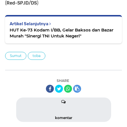
(
Red-SP.ID/DS
)
Artikel Selanjutnya
HUT Ke-73 Kodam I/BB, Gelar Baksos dan Bazar
Murah "Sinergi TNI Untuk Negeri"
Sumut
toba
SHARE
komentar