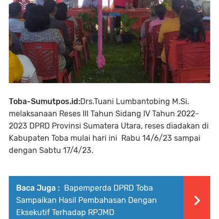
Toba-Sumutpos.id:
Drs.Tuani Lumbantobing M.Si.
melaksanaan Reses III Tahun Sidang IV Tahun 2022-
2023 DPRD Provinsi Sumatera Utara, reses diadakan di
Kabupaten Toba mulai hari ini Rabu 14/6/23 sampai
dengan Sabtu 17/4/23.
Baca Juga :
Bapemperda DPRD Toba
Sampaikan Hasil Pembahasan Dengan
Eksekutif Terhadap RPJMD