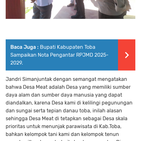
Baca Juga :
Bupati Kabupaten Toba
Sampaikan Nota Pengantar RPJMD 2025-
2029.
Jandri Simanjuntak dengan semangat mengatakan
bahwa Desa Meat adalah Desa yang memiliki sumber
daya alam dan sumber daya manusia yang dapat
diandalkan, karena Desa kami di kelilingi pegunungan
dan sungai serta tepian danau toba, inilah alasan
sehingga Desa Meat di tetapkan sebagai Desa skala
prioritas untuk menunjak parawisata di Kab.Toba,
bahkan kelompok tani kami dan kelompok tenun