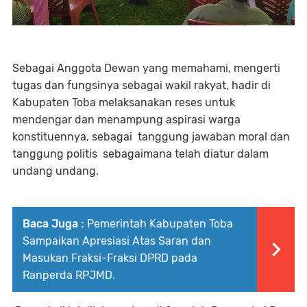
Sebagai Anggota Dewan yang memahami, mengerti
tugas dan fungsinya sebagai wakil rakyat, hadir di
Kabupaten Toba melaksanakan reses untuk
mendengar dan menampung aspirasi warga
konstituennya, sebagai tanggung jawaban moral dan
tanggung politis sebagaimana telah diatur dalam
undang undang.
Baca Juga :
Pemerintah Kabupaten Toba
Sampaikan Apresiasi Atas Saran dan
Masukan Fraksi-Fraksi DPRD pada
Ranperda RPJMD.