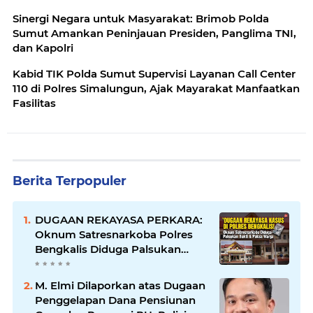
Sinergi Negara untuk Masyarakat: Brimob Polda
Sumut Amankan Peninjauan Presiden, Panglima TNI,
dan Kapolri
Kabid TIK Polda Sumut Supervisi Layanan Call Center
110 di Polres Simalungun, Ajak Mayarakat Manfaatkan
Fasilitas
Berita Terpopuler
DUGAAN REKAYASA PERKARA:
Oknum Satresnarkoba Polres
Bengkalis Diduga Palsukan
Barang Bukti Hingga Paksa
Warga Hadir di TKP
M. Elmi Dilaporkan atas Dugaan
Penggelapan Dana Pensiunan