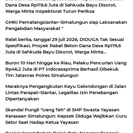
Dana Desa Rp119,6 Juta di Sahkuda Bayu Disorot,
Warga Minta Inspektorat Turun Periksa
GMKI Pematangsiantar–Simalungun siap Laksanakan
Pengabdian Masyarakat "
Ralat berita, tanggal 29 juli 2026, DIDUGA Tak Sesuai
Spesifikasi, Proyek Rabat Beton Dana Desa Rp119,6
Juta di Sahkuda Bayu Disorot, Warga Minta
Inspektorat Turun Periksa
Buron 10 Hari hingga ke Riau, Pelaku Pencurian Uang
Rp46,2 Juta di PT Indorasaprima Berhasil Dibekuk
Tim Jatanras Polres Simalungun
Maraknya Pengangkutan Kayu Gelondongan di Jalan
Lintas Parapat–Siantar, Legalitas Izin Penebangan
Dipertanyakan
Skandal Pungli "Uang Teh" di SMP Swasta Yayasan
Kerasaan Simalungun: Kepsek Diduga Wajibkan Guru
Setor Saat Hadap Ketua Yayasan