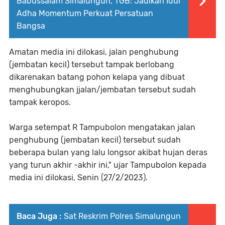
Babussalam Simalungun, TGB: Jadikan Idul
Adha Momentum Perkuat Persatuan
Bangsa
Amatan media ini dilokasi, jalan penghubung
(jembatan kecil) tersebut tampak berlobang
dikarenakan batang pohon kelapa yang dibuat
menghubungkan jjalan/jembatan tersebut sudah
tampak keropos.
Warga setempat R Tampubolon mengatakan jalan
penghubung (jembatan kecil) tersebut sudah
beberapa bulan yang lalu longsor akibat hujan deras
yang turun akhir -akhir ini," ujar Tampubolon kepada
media ini dilokasi, Senin (27/2/2023).
Baca Juga :
Sat Reskrim Polres Simalungun