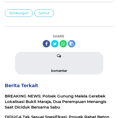
Simalungun
Sumut
SHARE
komentar
Berita Terkait
BREAKING NEWS: Polsek Gunung Malela Gerebek
Lokalisasi Bukit Maraja, Dua Perempuan Menangis
Saat Diciduk Bersama Sabu
DIDUGA Tak Sesuai Spesifikasi, Proyek Rabat Beton