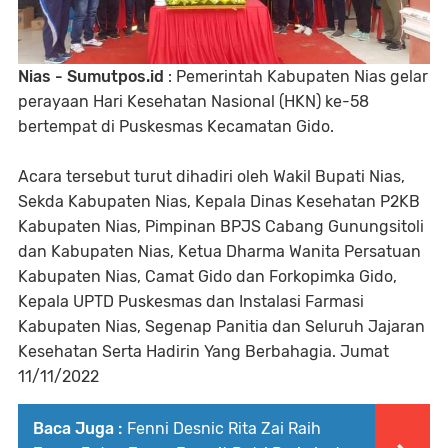
Nias - Sumutpos.id
: Pemerintah Kabupaten Nias gelar
perayaan Hari Kesehatan Nasional (HKN) ke-58
bertempat di Puskesmas Kecamatan Gido.
Acara tersebut turut dihadiri oleh Wakil Bupati Nias,
Sekda Kabupaten Nias, Kepala Dinas Kesehatan P2KB
Kabupaten Nias, Pimpinan BPJS Cabang Gunungsitoli
dan Kabupaten Nias, Ketua Dharma Wanita Persatuan
Kabupaten Nias, Camat Gido dan Forkopimka Gido,
Kepala UPTD Puskesmas dan Instalasi Farmasi
Kabupaten Nias, Segenap Panitia dan Seluruh Jajaran
Kesehatan Serta Hadirin Yang Berbahagia. Jumat
11/11/2022
Baca Juga :
Fenni Desnic Rita Zai Raih