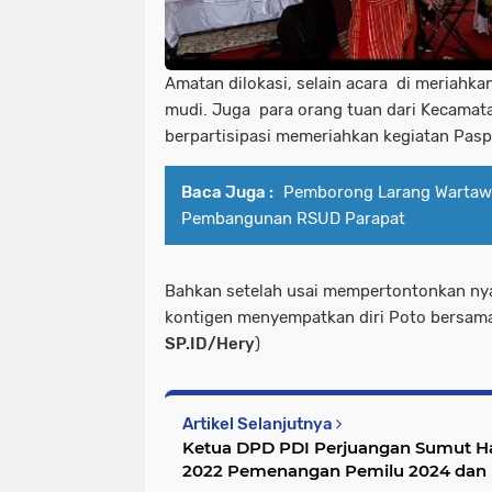
Amatan dilokasi, selain acara di meriahk
mudi. Juga para orang tuan dari Kecamata
berpartisipasi memeriahkan kegiatan Pasp
Baca Juga :
Pemborong Larang Wartaw
Pembangunan RSUD Parapat
Bahkan setelah usai mempertontonkan ny
kontigen menyempatkan diri Poto bersama
SP.ID/Hery
)
Artikel Selanjutnya
Ketua DPD PDI Perjuangan Sumut Ha
2022 Pemenangan Pemilu 2024 dan Ke