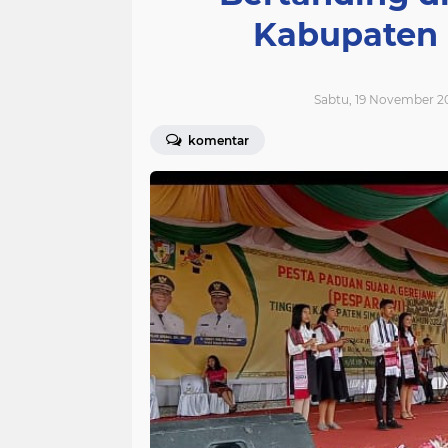
Kabupaten 
Sabtu, 19 November 2
komentar