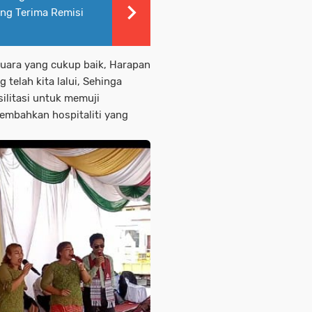
ang Terima Remisi
suara yang cukup baik, Harapan
telah kita lalui, Sehinga
silitasi untuk memuji
mbahkan hospitaliti yang