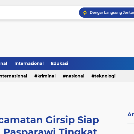
inal
Internasional
Edukasi
internasional
kriminal
nasional
teknologi
Ar
camatan Girsip Siap
i Pasparawi Tingkat