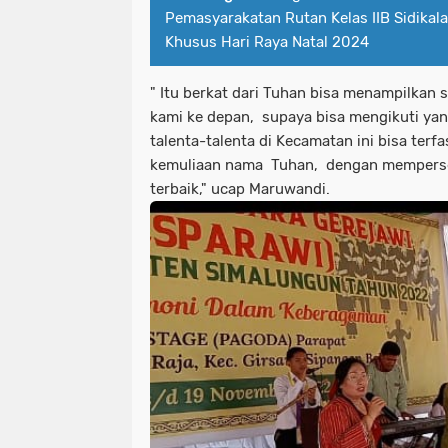
Pemasyarakatan Rutan Kelas IIB Sidikal
Khusus Hari Raya Natal 2024
" Itu berkat dari Tuhan bisa menampilkan 
kami ke depan, supaya bisa mengikuti yang 
talenta-talenta di Kecamatan ini bisa terfa
kemuliaan nama Tuhan, dengan memperse
terbaik," ucap Maruwandi.