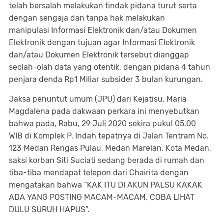
telah bersalah melakukan tindak pidana turut serta
dengan sengaja dan tanpa hak melakukan
manipulasi
Informasi Elektronik dan/atau Dokumen
Elektronik dengan tujuan agar Informasi Elektronik
dan/atau Dokumen Elektronik tersebut dianggap
seolah-olah data yang otentik, dengan pidana 4 tahun
penjara denda Rp1 Miliar subsider 3 bulan kurungan.
Jaksa penuntut umum (JPU) dari Kejatisu, Maria
Magdalena pada dakwaan perkara ini menyebutkan
bahwa pada, Rabu, 29 Juli 2020 sekira pukul 05.00
WIB di Komplek P. Indah tepatnya di Jalan Tentram No.
123 Medan Rengas Pulau, Medan Marelan, Kota Medan,
saksi korban Siti Suciati sedang berada di rumah dan
tiba-tiba mendapat telepon dari Chairita dengan
mengatakan bahwa “KAK ITU DI AKUN PALSU KAKAK
ADA YANG POSTING MACAM-MACAM, COBA LIHAT
DULU SURUH HAPUS”.