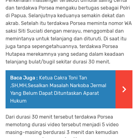
Perkenalan massenger tersebut dimulai saling cerita
dan terdakwa Porsea mengaku bertugas sebagai Polri
di Papua. Selanjutnya keduanya semakin dekat dan
akrab. Setelah itu terdakwa Porsea meminta nomor WA
saksi Siti Suciati dengan merayu, menggombal dan
memintanya untuk telanjang dan dituruti. Di saat itu
juga tanpa sepengetahuannya, terdakwa Porsea
Hutapea merekamnya yang sedang dalam keadaan
telanjang bulat/bugil sekitar durasi 30 menit.
Baca Juga :
Ketua Cakra Toni Tan
,SH,MH,Sesalkan Masalah Narkoba Jermal
Yang Belum Dapat Dituntaskan Aparat
Hukum
Dari durasi 30 menit tersebut terdakwa Porsea
memotong durasi video tersebut menjadi 5 video
masing-masing berdurasi 3 menit dan kemudian