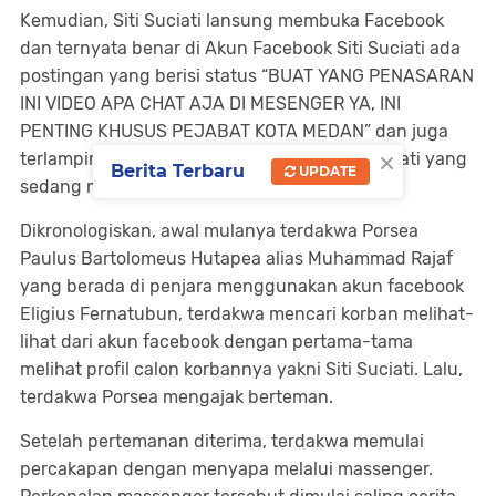
Kemudian, Siti Suciati lansung membuka Facebook
dan ternyata benar di Akun Facebook Siti Suciati ada
postingan yang berisi status “BUAT YANG PENASARAN
INI VIDEO APA CHAT AJA DI MESENGER YA, INI
PENTING KHUSUS PEJABAT KOTA MEDAN” dan juga
×
terlampir juga photo diri saksi korban Siti Suciati yang
Berita Terbaru
UPDATE
sedang memperlihatkan payudaranya.
Dikronologiskan, awal mulanya terdakwa Porsea
Paulus Bartolomeus Hutapea alias Muhammad Rajaf
yang berada di penjara menggunakan akun facebook
Eligius Fernatubun, terdakwa mencari korban melihat-
lihat dari akun facebook dengan pertama-tama
melihat profil calon korbannya yakni Siti Suciati. Lalu,
terdakwa Porsea mengajak berteman.
Setelah pertemanan diterima, terdakwa memulai
percakapan dengan menyapa melalui massenger.