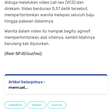
diduga melalukan video call sex (VCS) dan
direkam. Video berdurasi 0,37 detik tersebut,
mempertontonkan wanita melepas seluruh baju
hingga pakaian dalamnya.
Wanita dalam video itu nampak begitu agresif
mempertontonkan alat vitalnya, sambil lidahnya
berulang kali dijulurkan.
(Red-SP.ID/zul
/mc
)
Artikel Selanjutnya
memuat...
Headline
Medan
Sumut