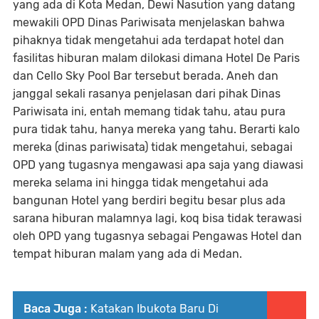
yang ada di Kota Medan, Dewi Nasution yang datang
mewakili OPD Dinas Pariwisata menjelaskan bahwa
pihaknya tidak mengetahui ada terdapat hotel dan
fasilitas hiburan malam dilokasi dimana Hotel De Paris
dan Cello Sky Pool Bar tersebut berada. Aneh dan
janggal sekali rasanya penjelasan dari pihak Dinas
Pariwisata ini, entah memang tidak tahu, atau pura
pura tidak tahu, hanya mereka yang tahu. Berarti kalo
mereka (dinas pariwisata) tidak mengetahui, sebagai
OPD yang tugasnya mengawasi apa saja yang diawasi
mereka selama ini hingga tidak mengetahui ada
bangunan Hotel yang berdiri begitu besar plus ada
sarana hiburan malamnya lagi, koq bisa tidak
terawasi
oleh OPD yang tugasnya sebagai Pengawas Hotel dan
tempat hiburan malam yang ada di Medan.
Baca Juga :
Katakan Ibukota Baru Di