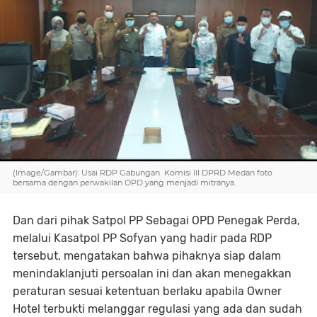
(Image/Gambar): Usai RDP Gabungan Komisi III DPRD Medan foto
bersama dengan perwakilan OPD yang menjadi mitranya.
Dan dari pihak Satpol PP Sebagai OPD Penegak Perda,
melalui Kasatpol PP Sofyan yang hadir pada RDP
tersebut, mengatakan bahwa pihaknya siap dalam
menindaklanjuti persoalan ini dan akan menegakkan
peraturan sesuai ketentuan berlaku apabila Owner
Hotel terbukti melanggar regulasi yang ada dan sudah