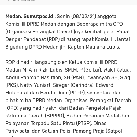
aktifitas usahanya.
Medan, Sumutpos.id :
Senin (08/02/21) anggota
Komisi III DPRD Medan dengan Beberapa mitra OPD
(Organisasi Perangkat Daerah)nya kembali gelar Rapat
Dengar Pendapat (RDP) di ruang rapat Komisi III, lantai
3 gedung DPRD Medan jln. Kapten Maulana Lubis.
RDP dihadiri langsung oleh Ketua Komisi III DPRD
Medan M. Afri Rizki Lubis, SM.M.IP (Golkar), Wakil Ketua,
Abdul Rahman Nasution, SH (PAN), Irwansyah SH, S.ag
(PKS), Netty Yuniarti Siregar (Gerindra), Edward
Hutabarat dan Hendri Duin (PDI-P), sementara dari
pihak mitra DPRD Medan, Organisasi Perangkat Daerah
(OPD) yang hadir yakni dari Badan Pengelola Pajak
Retribusi Daerah (BPPRD), Badan Penanam Modal dan
Pelayanan Terpadu Satu Pintu (PTSP), Dinas
Pariwisata, dan Satuan Polisi Pamong Praja (Satpol