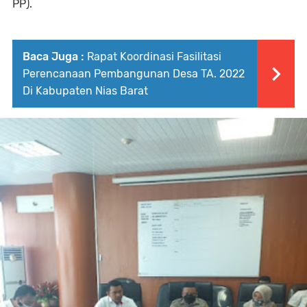
PP).
Baca Juga :
Rapat Koordinasi Fasilitasi
Perencanaan Pembangunan Desa TA. 2022
Di Kabupaten Nias Barat