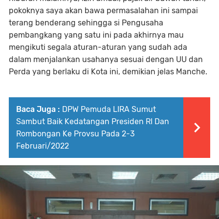
pokoknya saya akan bawa permasalahan ini sampai
terang benderang sehingga si Pengusaha
pembangkang yang satu ini pada akhirnya mau
mengikuti segala aturan-aturan yang sudah ada
dalam menjalankan usahanya sesuai dengan UU dan
Perda yang berlaku di Kota ini, demikian jelas Manche.
Baca Juga :
DPW Pemuda LIRA Sumut
Sambut Baik Kedatangan Presiden RI Dan
Rombongan Ke Provsu Pada 2-3
Februari/2022