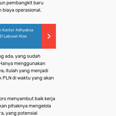
gun pembangkit baru
 biaya operasional.
an Kantor Adhyaksa
PD Labusel Atas
ng ada, yang sudah
. Hanya menggunakan
a, itulah yang menjadi
ik PLN di waktu yang akan
oro menyambut baik kerja
an pihaknya mengelola
a, yang potensial