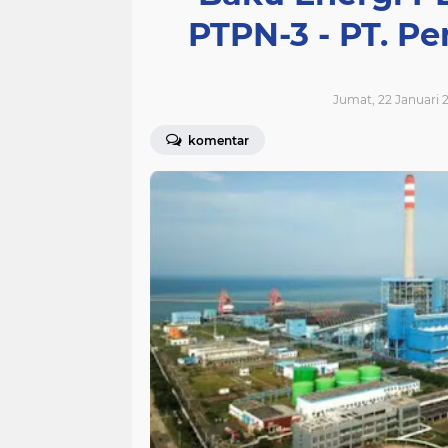
PTPN-3 - PT. Pe
Jumat, 22 Januari 2
komentar