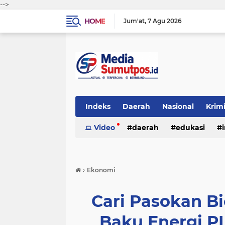
-->
HOME
Jum'at
7 Agu 2026
Indeks
Daerah
Nasional
Krim
Video
daerah
edukasi
›
Ekonomi
Cari Pasokan B
Baku Energi P