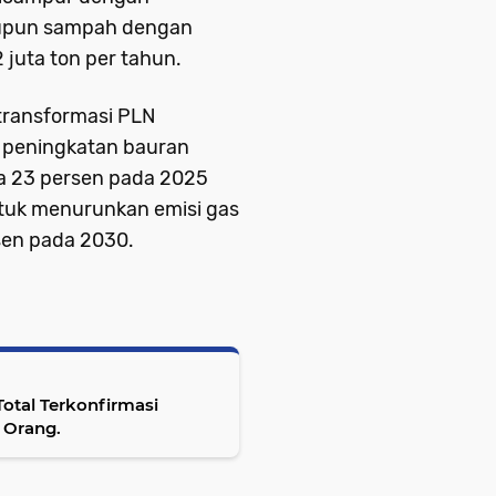
aupun sampah dengan
juta ton per tahun.
transformasi PLN
 peningkatan bauran
ga 23 persen pada 2025
tuk menurunkan emisi gas
sen pada 2030.
Total Terkonfirmasi
 Orang.