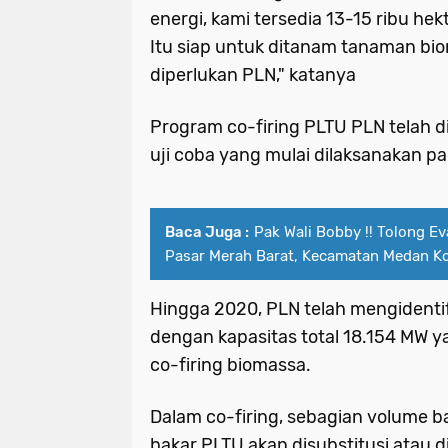
energi, kami tersedia 13-15 ribu he
Itu siap untuk ditanam tanaman bi
diperlukan PLN," katanya
Program co-firing PLTU PLN telah 
uji coba yang mulai dilaksanakan p
Baca Juga :
Pak Wali Bobby !! Tolong Ev
Pasar Merah Barat, Kecamatan Medan K
Hingga 2020, PLN telah mengidentif
dengan kapasitas total 18.154 MW y
co-firing biomassa.
Dalam co-firing, sebagian volume 
bakar PLTU akan disubstitusi atau