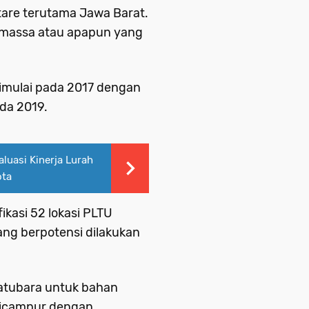
ktare terutama Jawa Barat.
omassa atau apapun yang
dimulai pada 2017 dengan
ada 2019.
aluasi Kinerja Lurah
ota
ikasi 52 lokasi PLTU
ang berpotensi dilakukan
batubara untuk bahan
 dicampur dengan