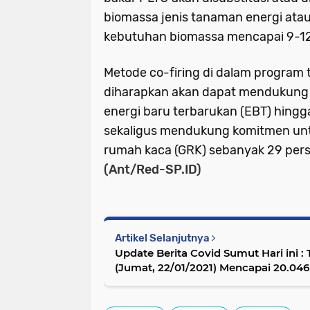
biomassa jenis tanaman energi at
kebutuhan biomassa mencapai 9-12 
Metode co-firing di dalam program 
diharapkan akan dapat mendukung
energi baru terbarukan (EBT) hing
sekaligus mendukung komitmen un
rumah kaca (GRK) sebanyak 29 per
(Ant/Red-SP.ID)
Artikel Selanjutnya
Update Berita Covid Sumut Hari ini : 
(Jumat, 22/01/2021) Mencapai 20.046