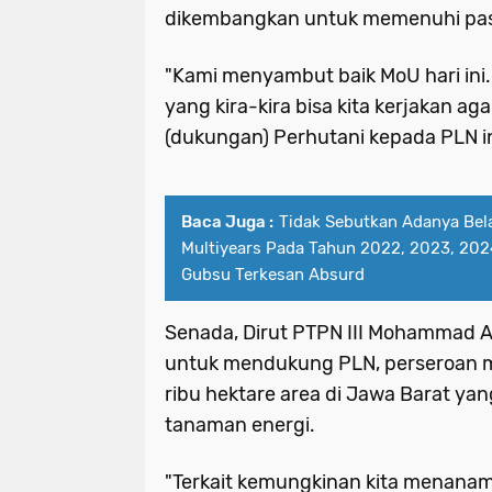
dikembangkan untuk memenuhi pas
"Kami menyambut baik MoU hari ini.
yang kira-kira bisa kita kerjakan ag
(dukungan) Perhutani kepada PLN in
Baca Juga :
Tidak Sebutkan Adanya Bel
Multiyears Pada Tahun 2022, 2023, 202
Gubsu Terkesan Absurd
Senada, Dirut PTPN III Mohammad 
untuk mendukung PLN, perseroan me
ribu hektare area di Jawa Barat yan
tanaman energi.
"Terkait kemungkinan kita menana