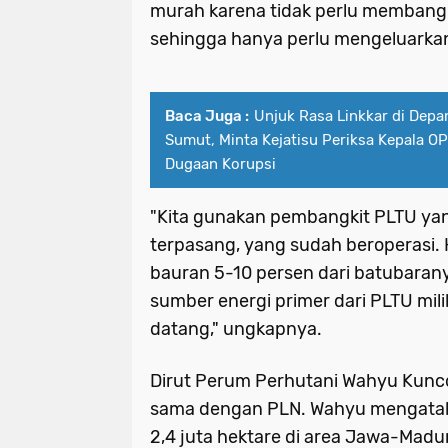
murah karena tidak perlu memban
sehingga hanya perlu mengeluarkan
Baca Juga :
Unjuk Rasa Linkkar di Dep
Sumut, Minta Kejatisu Periksa Kepala O
Dugaan Korupsi
"Kita gunakan pembangkit PLTU ya
terpasang, yang sudah beroperasi
bauran 5-10 persen dari batubarany
sumber energi primer dari PLTU mil
datang," ungkapnya.
Dirut Perum Perhutani Wahyu Kunc
sama dengan PLN. Wahyu mengatak
2,4 juta hektare di area Jawa-Madur