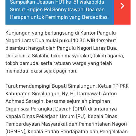
Sampaikan Ucapan HUT ke-51 Wakapolda
Sumut Brigjen Pol Sonny Irawan: Doa dan
Harapan untuk Pemimpin yang Berdedikasi
Kunjungan yang berlangsung di Kantor Pangulu
Nagori Laras Dua mulai pukul 10.30 WIB tersebut
disambut hangat oleh Pangulu Nagori Laras Dua,
Dorsabarta Silalahi, tokoh masyarakat, tokoh agama,
tokoh pemuda, serta ratusan warga yang telah
memadati lokasi sejak pagi hari.
Turut mendampingi Bupati Simalungun, Ketua TP PKK
Kabupaten Simalungun, Ny. Hj. Darmawati Anton
Achmad Saragih, bersama sejumlah pimpinan
Organisasi Perangkat Daerah (OPD), di antaranya
Kepala Dinas Pekerjaan Umum (PU), Kepala Dinas
Pemberdayaan Masyarakat dan Pemerintahan Nagori
(DPMPN), Kepala Badan Pendapatan dan Pengelolaan