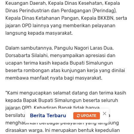
Keuangan Daerah, Kepala Dinas Kesehatan, Kepala
Dinas Perindustrian dan Perdagangan (Perindag),
Kepala Dinas Ketahanan Pangan, Kepala BKKBN, serta
jajaran OPD lainnya yang memberikan pelayanan
langsung kepada masyarakat.
Dalam sambutannya, Pangulu Nagori Laras Dua,
Dorsabarta Silalahi, menyampaikan apresiasi dan
ucapan terima kasih kepada Bupati Simalungun
beserta rombongan atas kunjungan kerja yang dinilai
membawa manfaat nyata bagi masyarakat.
"Kami mengucapkan selamat datang dan terima kasih
kepada Bapak Bupati Simalungun beserta seluruh
jajaran OPD. Kehadiran Bapak tidak hanya
×
bersilaturahmi dengan masyarakat, tetapi juga
Berita Terbaru
UPDATE
menghadirkan berbagai pelayanan yang langsung
dirasakan warga. Ini merupakan bentuk kepedulian