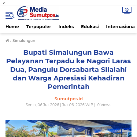
-->
Home
Terpopuler
Indeks
Edukasi
Internasional
›
Simalungun
Bupati Simalungun Bawa
Pelayanan Terpadu ke Nagori Laras
Dua, Pangulu Dorsabarta Silalahi
dan Warga Apresiasi Kehadiran
Pemerintah
Sumutpos.id
Senin, 06 Juli 2026 | Juli 06, 2026 WIB |
0
Views