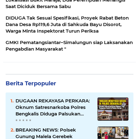
Saat Diciduk Bersama Sabu
DIDUGA Tak Sesuai Spesifikasi, Proyek Rabat Beton
Dana Desa Rp119,6 Juta di Sahkuda Bayu Disorot,
Warga Minta Inspektorat Turun Periksa
GMKI Pematangsiantar–Simalungun siap Laksanakan
Pengabdian Masyarakat "
Berita Terpopuler
DUGAAN REKAYASA PERKARA:
Oknum Satresnarkoba Polres
Bengkalis Diduga Palsukan
Barang Bukti Hingga Paksa
Warga Hadir di TKP
BREAKING NEWS: Polsek
Gunung Malela Gerebek