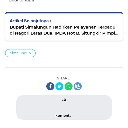
Artikel Selanjutnya
Bupati Simalungun Hadirkan Pelayanan Terpadu
di Nagori Laras Dua, IPDA Hot B. Situngkir Pimpin
Pengamanan Kunjungan
Simalungun
SHARE
komentar