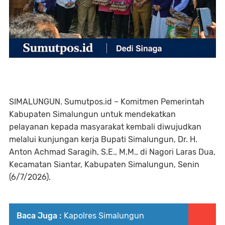
SIMALUNGUN. Sumutpos.id – Komitmen Pemerintah
Kabupaten Simalungun untuk mendekatkan
pelayanan kepada masyarakat kembali diwujudkan
melalui kunjungan kerja Bupati Simalungun, Dr. H.
Anton Achmad Saragih, S.E., M.M., di Nagori Laras Dua,
Kecamatan Siantar, Kabupaten Simalungun, Senin
(6/7/2026).
Baca Juga :
Kapolres Simalungun