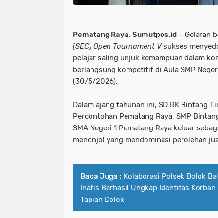
Pematang Raya, Sumutpos.id
– Gelaran 
(SEC) Open Tournament V
sukses menyedot
pelajar saling unjuk kemampuan dalam kom
berlangsung kompetitif di Aula SMP Neger
(30/5/2026).
Dalam ajang tahunan ini, SD RK Bintang 
Percontohan Pematang Raya, SMP Bintang
SMA Negeri 1 Pematang Raya keluar sebaga
menonjol yang mendominasi perolehan jua
Baca Juga :
Kolaborasi Polsek Dolok B
Inafis Berhasil Ungkap Identitas Korba
Tapian Dolok