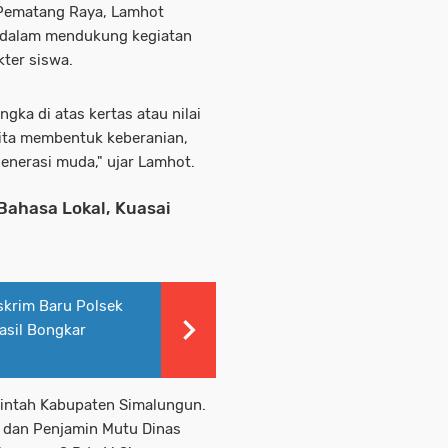
 Pematang Raya, Lamhot
 dalam mendukung kegiatan
ter siswa.
gka di atas kertas atau nilai
ita membentuk keberanian,
enerasi muda," ujar Lamhot.
Bahasa Lokal, Kuasai
skrim Baru Polsek
asil Bongkar
intah Kabupaten Simalungun.
n dan Penjamin Mutu Dinas