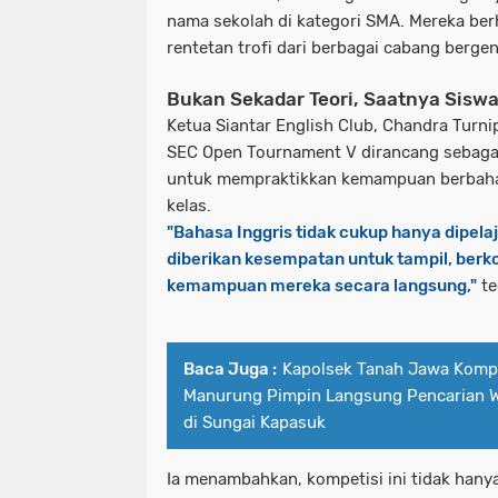
nama sekolah di kategori SMA. Mereka be
rentetan trofi dari berbagai cabang berge
Bukan Sekadar Teori, Saatnya Siswa
​Ketua Siantar English Club, Chandra Turn
SEC Open Tournament V dirancang sebaga
untuk mempraktikkan kemampuan berbahasa
kelas.
​"Bahasa Inggris tidak cukup hanya dipelaj
diberikan kesempatan untuk tampil, berk
kemampuan mereka secara langsung,"
te
Baca Juga :
Kapolsek Tanah Jawa Komp
Manurung Pimpin Langsung Pencarian 
di Sungai Kapasuk
​Ia menambahkan, kompetisi ini tidak hanya