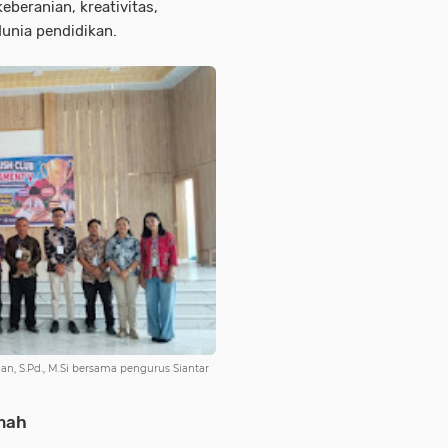
beranian, kreativitas,
dunia pendidikan.
n, S.Pd., M.Si bersama pengurus Siantar
umah