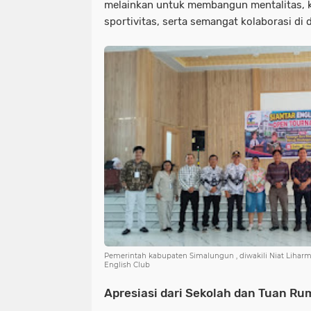
melainkan untuk membangun mentalitas, ke
sportivitas, serta semangat kolaborasi di 
Pemerintah kabupaten Simalungun , diwakili Niat Liharma
English Club
Apresiasi dari Sekolah dan Tuan R