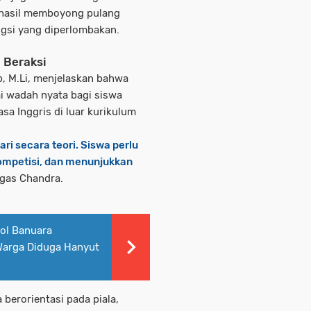
rhasil memboyong pulang
ngsi yang diperlombakan.
 Beraksi
ip, M.Li, menjelaskan bahwa
i wadah nyata bagi siswa
 Inggris di luar kurikulum
ari secara teori. Siswa perlu
ompetisi, dan menunjukkan
gas Chandra.
ol Banuara
Warga Diduga Hanyut
 berorientasi pada piala,