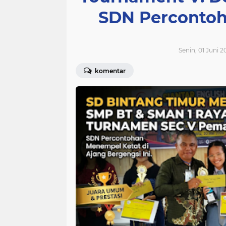
SDN Percontoh
Senin, 01 Juni 2
komentar