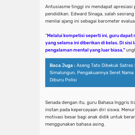
Antusiasme tinggi ini mendapat apresiasi po
pendidikan. Edward Sinaga, salah seorang 
menilai ajang ini sebagai barometer evalua
​"
Melalui kompetisi seperti ini, guru dapa
yang selama ini diberikan di kelas. Di sisi
pengalaman mental yang luar biasa,"
ung
Baca Juga :
Aseng Tato Dibekuk Satres
Simalungun, Pengakuannya Seret Nama
Diburu Polisi
Senada dengan itu, guru Bahasa Inggris Ir
instan pada kepercayaan diri siswa. Menur
motivasi besar bagi anak didik untuk ber
menggunakan bahasa asing.