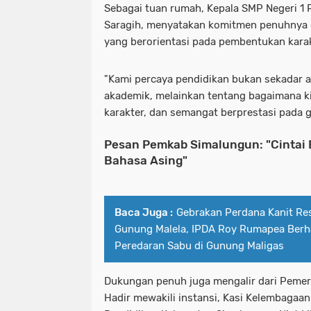
Sebagai tuan rumah, Kepala SMP Negeri 1
Saragih, menyatakan komitmen penuhnya
yang berorientasi pada pembentukan karak
​"Kami percaya pendidikan bukan sekadar an
akademik, melainkan tentang bagaimana k
karakter, dan semangat berprestasi pada g
Pesan Pemkab Simalungun: "Cintai 
Bahasa Asing"
Baca Juga :
Gebrakan Perdana Kanit Re
Gunung Malela, IPDA Roy Rumapea Berh
Peredaran Sabu di Gunung Maligas
Dukungan penuh juga mengalir dari Pemer
Hadir mewakili instansi, Kasi Kelembagaa