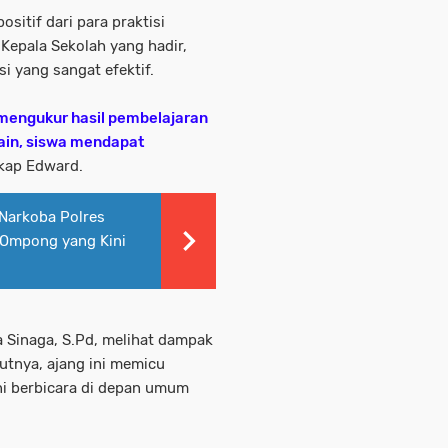
sitif dari para praktisi
Kepala Sekolah yang hadir,
si yang sangat efektif.
t mengukur hasil pembelajaran
 lain, siswa mendapat
kap Edward.
 Narkoba Polres
 Ompong yang Kini
a Sinaga, S.Pd, melihat dampak
utnya, ajang ini memicu
ani berbicara di depan umum