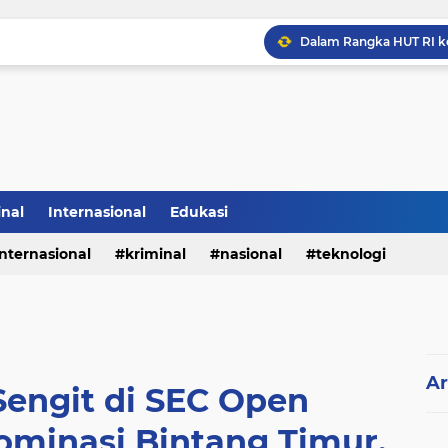
inal
Internasional
Edukasi
internasional
kriminal
nasional
teknologi
Ar
Sengit di SEC Open
ominasi Bintang Timur,