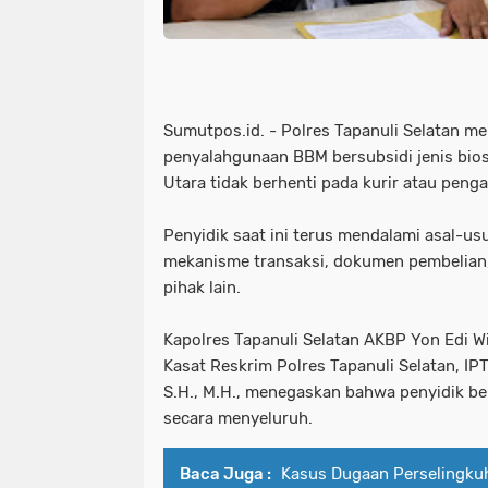
Sumutpos.id. - Polres Tapanuli Selatan 
penyalahgunaan BBM bersubsidi jenis bios
Utara tidak berhenti pada kurir atau peng
Penyidik saat ini terus mendalami asal-u
mekanisme transaksi, dokumen pembelian
pihak lain.
Kapolres Tapanuli Selatan AKBP Yon Edi Wina
Kasat Reskrim Polres Tapanuli Selatan, I
S.H., M.H., menegaskan bahwa penyidik be
secara menyeluruh.
Baca Juga :
Kasus Dugaan Perselingku