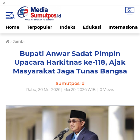
-->
Home
Terpopuler
Indeks
Edukasi
Internasional
›
Jambi
Bupati Anwar Sadat Pimpin
Upacara Harkitnas ke-118, Ajak
Masyarakat Jaga Tunas Bangsa
Sumutpos.id
Rabu, 20 Mei 2026 | Mei 20, 2026 WIB |
0
Views