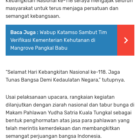
Kebangkitan Nasional ke-118 seraya mengajak seluruh
masyarakat untuk terus menjaga persatuan dan
semangat kebangsaan.
Baca Juga :
Wabup Katamso Sambut Tim
Verifikasi Kementerian Kehutanan di
Mangrove Pangkal Babu
“Selamat Hari Kebangkitan Nasional ke-118. Jaga
Tunas Bangsa Demi Kedaulatan Negara,” tutupnya.
Usai pelaksanaan upacara, rangkaian kegiatan
dilanjutkan dengan ziarah nasional dan tabur bunga di
Makam Pahlawan Yudha Satria Kuala Tungkal sebagai
bentuk penghormatan atas jasa para pahlawan yang
telah merintis kemerdekaan dan membangkitkan
semangat perjuangan bangsa Indonesia.