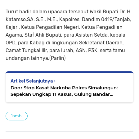
Turut hadir dalam upacara tersebut Wakil Bupati Dr. H.
Katamso,SA, S.E., M.E., Kapolres, Dandim 0419/Tanjab,
Kajari, Ketua Pengadilan Negeri, Ketua Pengadilan
Agama, Staf Ahli Bupati, para Asisten Setda, kepala
OPD, para Kabag di lingkungan Sekretariat Daerah,
Camat Tungkal Ilir, para lurah, ASN, P3K, serta tamu
undangan lainnya.(Parlin)
Artikel Selanjutnya
Door Stop Kasat Narkoba Polres Simalungun:
Sepekan Ungkap 11 Kasus, Gulung Bandar
Jaringan Aceh dengan 57 Paket Sabu Siap Edar
Jambi