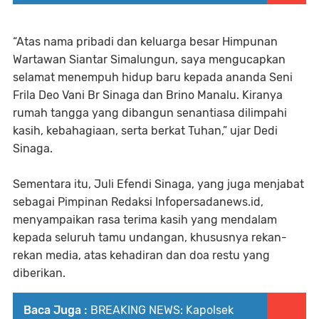
“Atas nama pribadi dan keluarga besar Himpunan
Wartawan Siantar Simalungun, saya mengucapkan
selamat menempuh hidup baru kepada ananda Seni
Frila Deo Vani Br Sinaga dan Brino Manalu. Kiranya
rumah tangga yang dibangun senantiasa dilimpahi
kasih, kebahagiaan, serta berkat Tuhan,” ujar Dedi
Sinaga.
Sementara itu, Juli Efendi Sinaga, yang juga menjabat
sebagai Pimpinan Redaksi Infopersadanews.id,
menyampaikan rasa terima kasih yang mendalam
kepada seluruh tamu undangan, khususnya rekan-
rekan media, atas kehadiran dan doa restu yang
diberikan.
Baca Juga :
BREAKING NEWS: Kapolsek