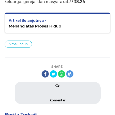
keluarga, gereja, dan masyarakat./
/DS.26
Artikel Selanjutnya
Menang atas Proses Hidup
Simalungun
SHARE
komentar
Berita Terkait