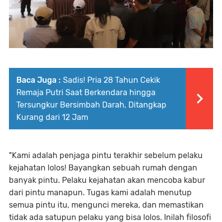
Baca Juga :
Sadis! Pria 28 Tahun Cekik
Remaja Putri Saat Berkendara hingga
Tersungkur Bersimbah Darah, Ditangkap
Kurang dari 12 Jam
"Kami adalah penjaga pintu terakhir sebelum pelaku
kejahatan lolos! Bayangkan sebuah rumah dengan
banyak pintu. Pelaku kejahatan akan mencoba kabur
dari pintu manapun. Tugas kami adalah menutup
semua pintu itu, mengunci mereka, dan memastikan
tidak ada satupun pelaku yang bisa lolos. Inilah filosofi