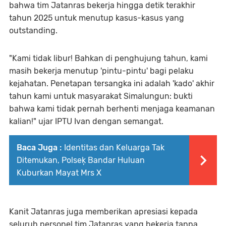
bahwa tim Jatanras bekerja hingga detik terakhir
tahun 2025 untuk menutup kasus-kasus yang
outstanding.
"Kami tidak libur! Bahkan di penghujung tahun, kami
masih bekerja menutup 'pintu-pintu' bagi pelaku
kejahatan. Penetapan tersangka ini adalah 'kado' akhir
tahun kami untuk masyarakat Simalungun: bukti
bahwa kami tidak pernah berhenti menjaga keamanan
kalian!" ujar IPTU Ivan dengan semangat.
Baca Juga :
Identitas dan Keluarga Tak
Ditemukan, Polseķ Bandar Huluan
Kuburkan Mayat Mrs X
Kanit Jatanras juga memberikan apresiasi kepada
seluruh personel tim Jatanras yang bekerja tanpa