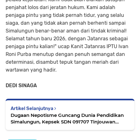
penjahat lolos dari jeratan hukum. Kami adalah
penjaga pintu yang tidak pernah tidur, yang selalu
siaga, dan yang tidak akan pernah berhenti sampai
Simalungun benar-benar aman dari tindak kriminal!
Selamat tahun baru 2026, dengan Jatanras sebagai
penjaga pintu kalian!" ucap Kanit Jatanras IPTU Ivan
Roni Purba menutup dengan penuh semangat dan
determinasi, disambut tepuk tangan meriah dari
wartawan yang hadir.
DEDI SINAGA
Artikel Selanjutnya
Dugaan Nepotisme Guncang Dunia Pendidikan
Simalungun, Kepsek SDN 091707 Tinjouwan
Diduga Rekayasa Data Loloskan Anak di PPPK
2024