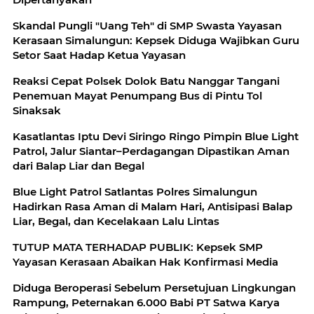
Skandal Pungli "Uang Teh" di SMP Swasta Yayasan
Kerasaan Simalungun: Kepsek Diduga Wajibkan Guru
Setor Saat Hadap Ketua Yayasan
Reaksi Cepat Polsek Dolok Batu Nanggar Tangani
Penemuan Mayat Penumpang Bus di Pintu Tol
Sinaksak
Kasatlantas Iptu Devi Siringo Ringo Pimpin Blue Light
Patrol, Jalur Siantar–Perdagangan Dipastikan Aman
dari Balap Liar dan Begal
Blue Light Patrol Satlantas Polres Simalungun
Hadirkan Rasa Aman di Malam Hari, Antisipasi Balap
Liar, Begal, dan Kecelakaan Lalu Lintas
TUTUP MATA TERHADAP PUBLIK: Kepsek SMP
Yayasan Kerasaan Abaikan Hak Konfirmasi Media
Diduga Beroperasi Sebelum Persetujuan Lingkungan
Rampung, Peternakan 6.000 Babi PT Satwa Karya