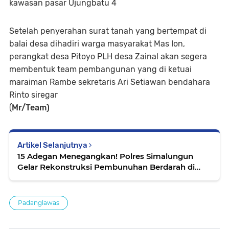
kawasan pasar Ujungbatu 4
Setelah penyerahan surat tanah yang bertempat di
balai desa dihadiri warga masyarakat Mas Ion,
perangkat desa Pitoyo PLH desa Zainal akan segera
membentuk team pembangunan yang di ketuai
maraiman Rambe sekretaris Ari Setiawan bendahara
Rinto siregar
(
Mr/Team)
Artikel Selanjutnya
15 Adegan Menegangkan! Polres Simalungun
Gelar Rekonstruksi Pembunuhan Berdarah di
Dolok Silau
Padanglawas