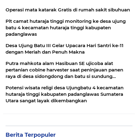
Operasi mata katarak Gratis di rumah sakit sibuhuan
Plt camat hutaraja tinggi monitoring ke desa ujung
batu 4 kecamatan hutaraja tinggi kabupaten
padanglawas
Desa Ujung Batu III Gelar Upacara Hari Santri ke-11
dengan Meriah dan Penuh Makna
Putra mahkota alam Hasibuan SE ujicoba alat
pertanian cobine harvester saat peninjauan panen
raya di desa sidongdong dan batu si sundung
kecamatan barumun barat
Potensi wisata religi desa Ujungbatu 4 kecamatan
hutaraja tinggi kabupaten padanglawas Sumatera
Utara sangat layak dikembangkan
Berita Terpopuler