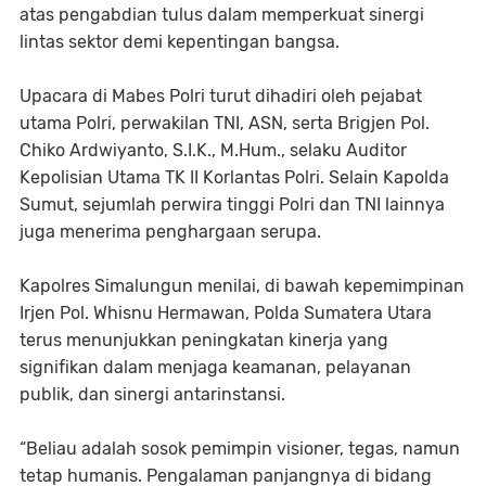
atas pengabdian tulus dalam memperkuat sinergi
lintas sektor demi kepentingan bangsa.
Upacara di Mabes Polri turut dihadiri oleh pejabat
utama Polri, perwakilan TNI, ASN, serta Brigjen Pol.
Chiko Ardwiyanto, S.I.K., M.Hum., selaku Auditor
Kepolisian Utama TK II Korlantas Polri. Selain Kapolda
Sumut, sejumlah perwira tinggi Polri dan TNI lainnya
juga menerima penghargaan serupa.
Kapolres Simalungun menilai, di bawah kepemimpinan
Irjen Pol. Whisnu Hermawan, Polda Sumatera Utara
terus menunjukkan peningkatan kinerja yang
signifikan dalam menjaga keamanan, pelayanan
publik, dan sinergi antarinstansi.
“Beliau adalah sosok pemimpin visioner, tegas, namun
tetap humanis. Pengalaman panjangnya di bidang