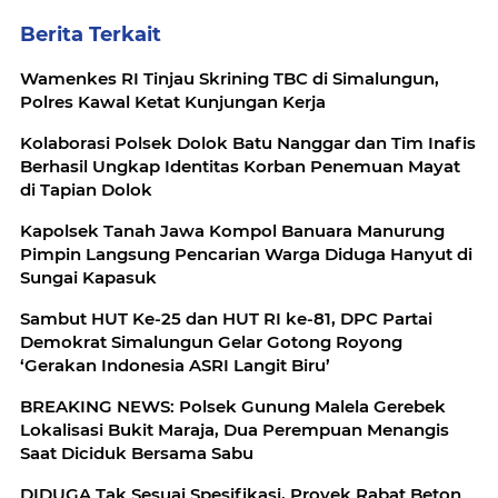
Berita Terkait
Wamenkes RI Tinjau Skrining TBC di Simalungun,
Polres Kawal Ketat Kunjungan Kerja
Kolaborasi Polsek Dolok Batu Nanggar dan Tim Inafis
Berhasil Ungkap Identitas Korban Penemuan Mayat
di Tapian Dolok
Kapolsek Tanah Jawa Kompol Banuara Manurung
Pimpin Langsung Pencarian Warga Diduga Hanyut di
Sungai Kapasuk
Sambut HUT Ke-25 dan HUT RI ke-81, DPC Partai
Demokrat Simalungun Gelar Gotong Royong
‘Gerakan Indonesia ASRI Langit Biru’
BREAKING NEWS: Polsek Gunung Malela Gerebek
Lokalisasi Bukit Maraja, Dua Perempuan Menangis
Saat Diciduk Bersama Sabu
DIDUGA Tak Sesuai Spesifikasi, Proyek Rabat Beton