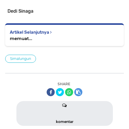
Dedi Sinaga
Artikel Selanjutnya
memuat...
Simalungun
SHARE
komentar