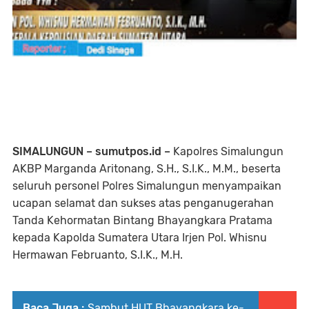
SIMALUNGUN – sumutpos.id –
Kapolres Simalungun
AKBP Marganda Aritonang, S.H., S.I.K., M.M., beserta
seluruh personel Polres Simalungun menyampaikan
ucapan selamat dan sukses atas penganugerahan
Tanda Kehormatan Bintang Bhayangkara Pratama
kepada Kapolda Sumatera Utara Irjen Pol. Whisnu
Hermawan Februanto, S.I.K., M.H.
Baca Juga :
Sambut HUT Bhayangkara ke-