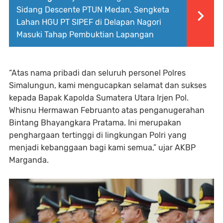
Sidang Descente PTUN Medan, Sengketa
Lahan HGU PT SIPEF di Delapan Nagori
Masuki Tahap Pembuktian Lapangan
“Atas nama pribadi dan seluruh personel Polres
Simalungun, kami mengucapkan selamat dan sukses
kepada Bapak Kapolda Sumatera Utara Irjen Pol.
Whisnu Hermawan Februanto atas penganugerahan
Bintang Bhayangkara Pratama. Ini merupakan
penghargaan tertinggi di lingkungan Polri yang
menjadi kebanggaan bagi kami semua,” ujar AKBP
Marganda.