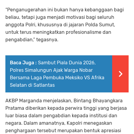
“Penganugerahan ini bukan hanya kebanggaan bagi
beliau, tetapi juga menjadi motivasi bagi seluruh
anggota Polri, khususnya di jajaran Polda Sumut,
untuk terus meningkatkan profesionalisme dan
pengabdian,” tegasnya.
Baca Juga :
Sambut Piala Dunia 2026,
Polres Simalungun Ajak Warga Nobar
Bersama Laga Pembuka Meksiko VS Afrika
Selatan di Satlantas
AKBP Marganda menjelaskan, Bintang Bhayangkara
Pratama diberikan kepada perwira tinggi yang berjasa
luar biasa dalam pengabdian kepada institusi dan
negara. Dalam amanatnya, Kapolri menegaskan
penghargaan tersebut merupakan bentuk apresiasi