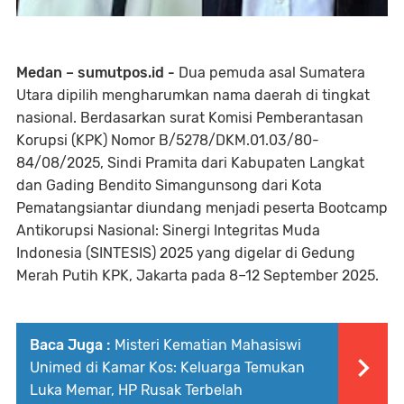
Medan – sumutpos.id -
Dua pemuda asal Sumatera
Utara dipilih mengharumkan nama daerah di tingkat
nasional. Berdasarkan surat Komisi Pemberantasan
Korupsi (KPK) Nomor B/5278/DKM.01.03/80-
84/08/2025, Sindi Pramita dari Kabupaten Langkat
dan Gading Bendito Simangunsong dari Kota
Pematangsiantar diundang menjadi peserta Bootcamp
Antikorupsi Nasional: Sinergi Integritas Muda
Indonesia (SINTESIS) 2025 yang digelar di Gedung
Merah Putih KPK, Jakarta pada 8–12 September 2025.
Baca Juga :
Misteri Kematian Mahasiswi
Unimed di Kamar Kos: Keluarga Temukan
Luka Memar, HP Rusak Terbelah