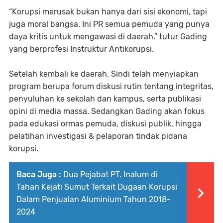
“Korupsi merusak bukan hanya dari sisi ekonomi, tapi
juga moral bangsa. Ini PR semua pemuda yang punya
daya kritis untuk mengawasi di daerah.” tutur Gading
yang berprofesi Instruktur Antikorupsi.
Setelah kembali ke daerah, Sindi telah menyiapkan
program berupa forum diskusi rutin tentang integritas,
penyuluhan ke sekolah dan kampus, serta publikasi
opini di media massa. Sedangkan Gading akan fokus
pada edukasi ormas pemuda, diskusi publik, hingga
pelatihan investigasi & pelaporan tindak pidana
korupsi.
Baca Juga :
Dua Pejabat PT. Inalum di
Tahan Kejati Sumut Terkait Dugaan Korupsi
Dalam Penjualan Aluminium Tahun 2018-
2024