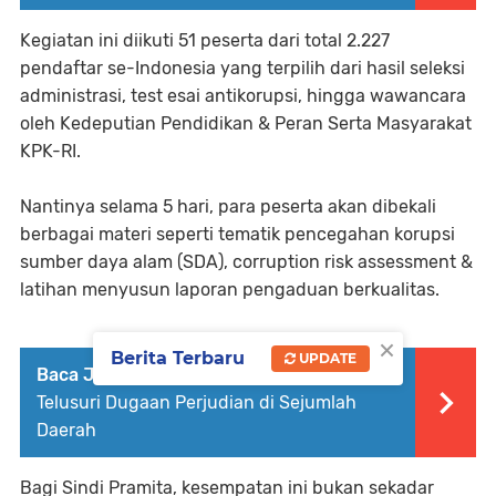
Kegiatan ini diikuti 51 peserta dari total 2.227
pendaftar se-Indonesia yang terpilih dari hasil seleksi
administrasi, test esai antikorupsi, hingga wawancara
oleh Kedeputian Pendidikan & Peran Serta Masyarakat
KPK-RI.
Nantinya selama 5 hari, para peserta akan dibekali
berbagai materi seperti tematik pencegahan korupsi
sumber daya alam (SDA), corruption risk assessment &
latihan menyusun laporan pengaduan berkualitas.
×
Berita Terbaru
UPDATE
Baca Juga :
PB IMSU Desak Kapolda Sumut
Telusuri Dugaan Perjudian di Sejumlah
Daerah
Bagi Sindi Pramita, kesempatan ini bukan sekadar