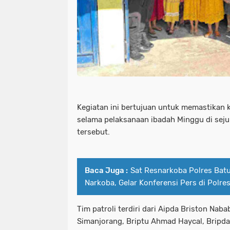
Kegiatan ini bertujuan untuk memastikan 
selama pelaksanaan ibadah Minggu di seju
tersebut.
Baca Juga :
Sat Resnarkoba Polres Bat
Narkoba, Gelar Konferensi Pers di Polres
Tim patroli terdiri dari Aipda Briston Nab
Simanjorang, Briptu Ahmad Haycal, Bripda