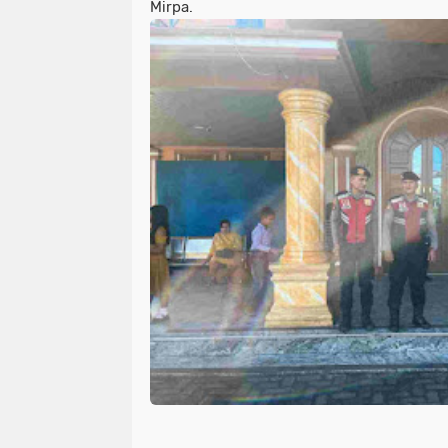
Mirpa.