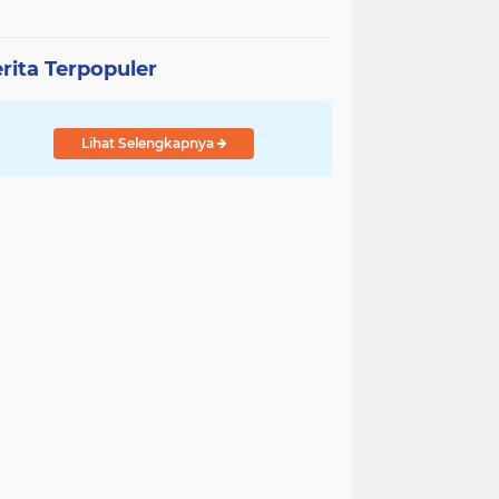
rita Terpopuler
Lihat Selengkapnya