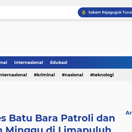
inal
Internasional
Edukasi
internasional
kriminal
nasional
teknologi
Ar
s Batu Bara Patroli dan
 Minggu di Limapuluh