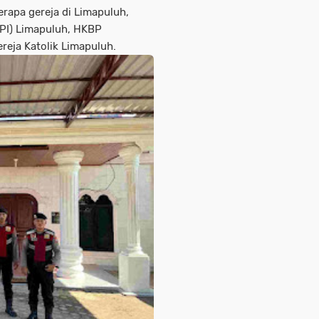
rapa gereja di Limapuluh,
GPI) Limapuluh, HKBP
reja Katolik Limapuluh.