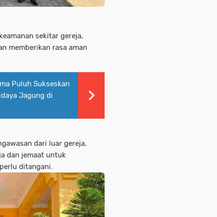
keamanan sekitar gereja,
an memberikan rasa aman
ima Puluh Sukseskan
idaya Jagung di
gawasan dari luar gereja,
eja dan jemaat untuk
perlu ditangani.