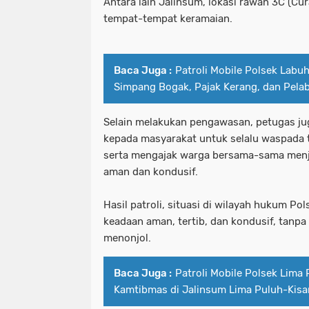
Antara lain Jalinsum, lokasi rawan 3C (Cur
tempat-tempat keramaian.
Baca Juga :
Patroli Mobile Polsek Lab
Simpang Bogak, Pajak Kerang, dan Pel
Selain melakukan pengawasan, petugas j
kepada masyarakat untuk selalu waspada t
serta mengajak warga bersama-sama menj
aman dan kondusif.
Hasil patroli, situasi di wilayah hukum Po
keadaan aman, tertib, dan kondusif, tanp
menonjol.
Baca Juga :
Patroli Mobile Polsek Lima
Kamtibmas di Jalinsum Lima Puluh-Kisa