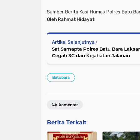
Sumber Berita Kasi Humas Polres Batu Ba
Oleh Rahmat Hidayat
Artikel Selanjutnya
Sat Samapta Polres Batu Bara Laksana
Cegah 3C dan Kejahatan Jalanan
Batubara
komentar
Berita Terkait