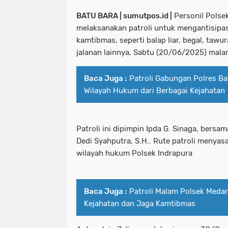
BATU BARA | sumutpos.id |
Personil Polsek
melaksanakan patroli untuk mengantisipa
kamtibmas, seperti balap liar, begal, tawu
jalanan lainnya, Sabtu (20/06/2025) mala
Baca Juga :
Patroli Gabungan Polres B
Wilayah Hukum dari Berbagai Kejahatan
Patroli ini dipimpin Ipda G. Sinaga, bers
Dedi Syahputra, S.H.. Rute patroli menyasa
wilayah hukum Polsek Indrapura
Baca Juga :
Patroli Malam Polsek Meda
Kejahatan dan Jaga Kamtibmas