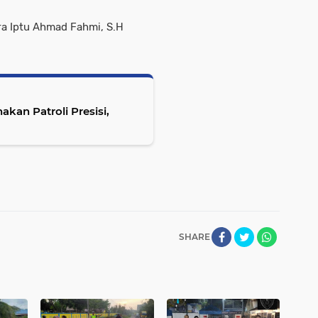
ra Iptu Ahmad Fahmi, S.H
kan Patroli Presisi,
SHARE