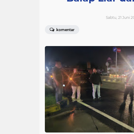
Sabtu, 21 Juni 2
komentar