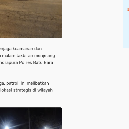
enjaga keamanan dan
a malam takbiran menjelang
Indrapura Polres Batu Bara
a, patroli ini melibatkan
okasi strategis di wilayah