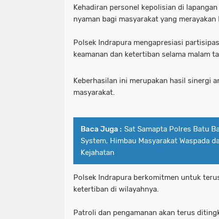
Kehadiran personel kepolisian di lapanga
nyaman bagi masyarakat yang merayakan 
Polsek Indrapura mengapresiasi partisipa
keamanan dan ketertiban selama malam t
Keberhasilan ini merupakan hasil sinergi a
masyarakat.
Baca Juga :
Sat Samapta Polres Batu B
System, Himbau Masyarakat Waspada d
Kejahatan
Polsek Indrapura berkomitmen untuk ter
ketertiban di wilayahnya.
Patroli dan pengamanan akan terus diting