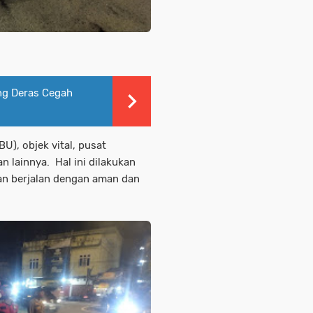
ng Deras Cegah
), objek vital, pusat
 lainnya. Hal ini dilakukan
an berjalan dengan aman dan