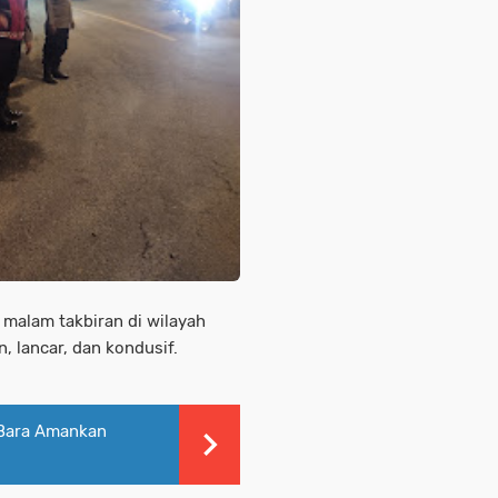
 malam takbiran di wilayah
, lancar, dan kondusif.
u Bara Amankan