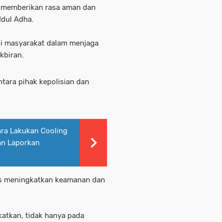
n memberikan rasa aman dan
Idul Adha.
si masyarakat dalam menjaga
akbiran.
ntara pihak kepolisian dan
ara Lakukan Cooling
an Laporkan
us meningkatkan keamanan dan
katkan, tidak hanya pada