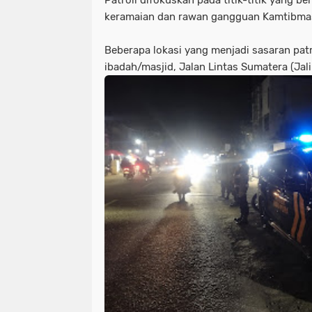
Patroli difokuskan pada titik-titik yang b
keramaian dan rawan gangguan Kamtibm
Beberapa lokasi yang menjadi sasaran patr
ibadah/masjid, Jalan Lintas Sumatera (Jal