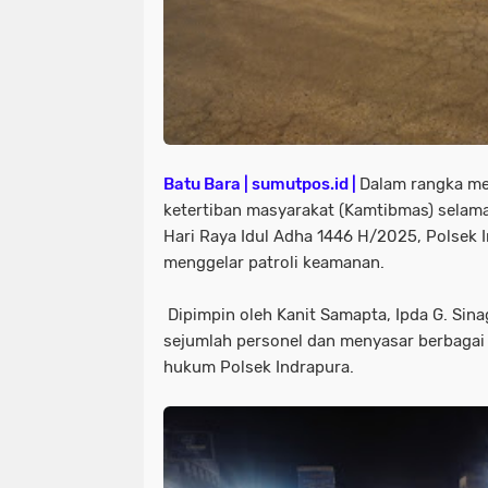
Batu Bara | sumutpos.id |
Dalam rangka m
ketertiban masyarakat (Kamtibmas) selam
Hari Raya Idul Adha 1446 H/2025, Polsek 
menggelar patroli keamanan.
Dipimpin oleh Kanit Samapta, Ipda G. Sinag
sejumlah personel dan menyasar berbagai l
hukum Polsek Indrapura.