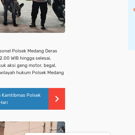
sonel Polsek Medang Deras
2.00 WIB hingga selesai,
suk aksi geng motor, begal,
 wilayah hukum Polsek Medang
an Kamtibmas Polsek
Hari