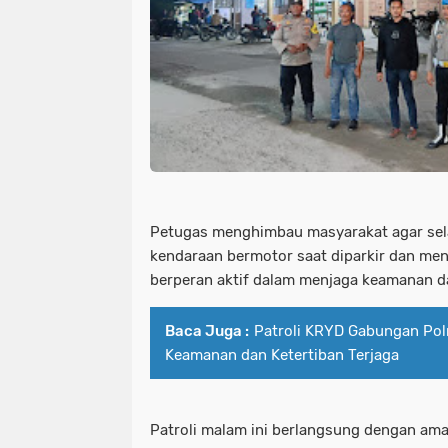
Petugas menghimbau masyarakat agar sel
kendaraan bermotor saat diparkir dan me
berperan aktif dalam menjaga keamanan d
Baca Juga :
Patroli KRYD Gabungan Polr
Keamanan dan Ketertiban Terjaga
Patroli malam ini berlangsung dengan am