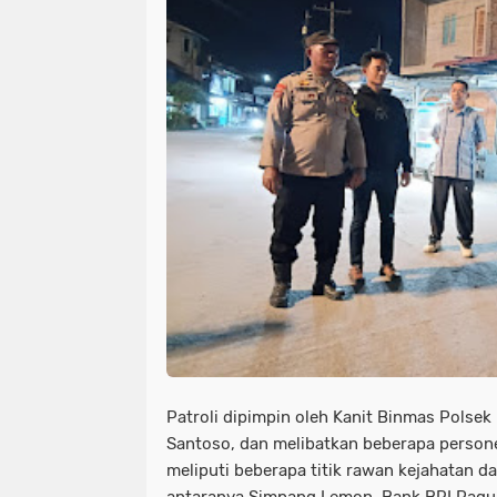
Patroli dipimpin oleh Kanit Binmas Polse
Santoso, dan melibatkan beberapa personel
meliputi beberapa titik rawan kejahatan d