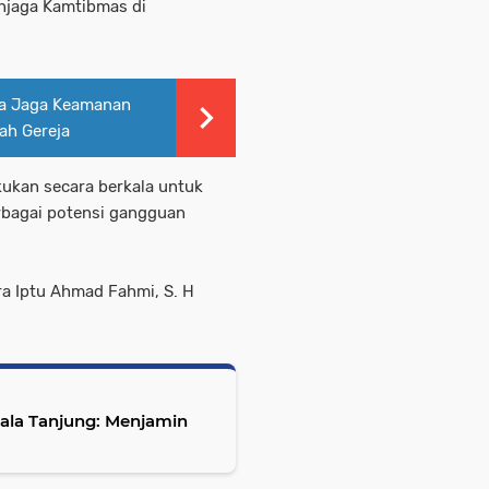
njaga Kamtibmas di
ra Jaga Keamanan
ah Gereja
akukan secara berkala untuk
bagai potensi gangguan
a Iptu Ahmad Fahmi, S. H
ala Tanjung: Menjamin