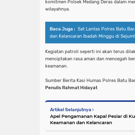
komitmen Polsek Medang Deras dalam me
wilayahnya.
Baca Juga :
Sat Lantas Polres Batu Ba
dan Kelancaran Ibadah Minggu di Sejuml
Kegiatan patroli seperti ini akan terus dil
menciptakan rasa aman dan mencegah ber
keamanan.
Sumber Berita Kasi Humas Polres Batu Bar
Penulis Rahmat Hidayat
Artikel Selanjutnya
Apel Pengamanan Kapal Pesiar di Ku
Keamanan dan Kelancaran