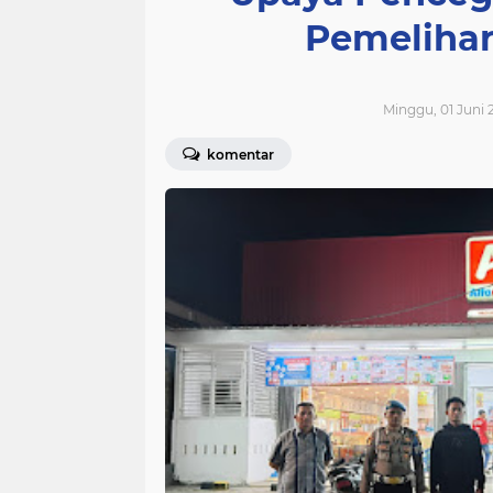
Pemeliha
Minggu, 01 Juni 2
komentar