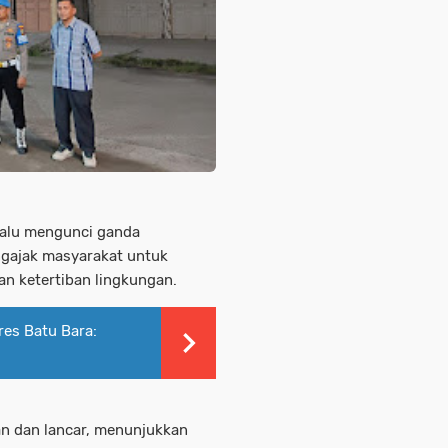
alu mengunci ganda
ngajak masyarakat untuk
an ketertiban lingkungan.
es Batu Bara:
an dan lancar, menunjukkan