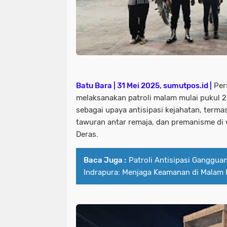
Batu Bara | 31 Mei 2025, sumutpos.id |
Per
melaksanakan patroli malam mulai pukul 2
sebagai upaya antisipasi kejahatan, terma
tawuran antar remaja, dan premanisme di
Deras.
Baca Juga :
Patroli Antisipasi Ganggu
Indrapura: Menjaga Keamanan di Malam 