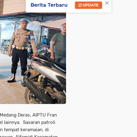
×
Berita Terbaru
UPDATE
k Medang Deras, AIPTU Fran
 lainnya. Sasaran patroli
an tempat keramaian, di