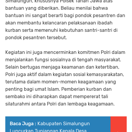
Simalungun, khususnya Polsek Tanah Jawa atas
bantuan yang diberikan. Beliau menilai bahwa
bantuan ini sangat berarti bagi pondok pesantren dan
akan membantu kelancaran pelaksanaan ibadah
kurban serta memenuhi kebutuhan santri-santri di
pondok pesantren tersebut.
Kegiatan ini juga mencerminkan komitmen Polri dalam
menjalankan fungsi sosialnya di tengah masyarakat.
Selain bertugas menjaga keamanan dan ketertiban,
Polri juga aktif dalam kegiatan sosial kemasyarakatan,
terutama dalam momen-momen keagamaan yang
penting bagi umat Islam. Pemberian kurban dan
sembako ini diharapkan dapat mempererat tali
silaturahmi antara Polri dan lembaga keagamaan.
Baca Juga :
Kabupaten Simalungun
Luncurkan Tunjangan Kepala Desa