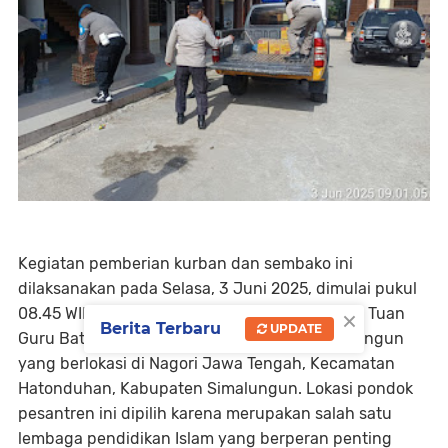
Kegiatan pemberian kurban dan sembako ini
dilaksanakan pada Selasa, 3 Juni 2025, dimulai pukul
×
08.45 WIB hingga selesai di Pondok Pesantren Tuan
Berita Terbaru
UPDATE
Guru Batak (TGB) Serambi Babussalam Simalungun
yang berlokasi di Nagori Jawa Tengah, Kecamatan
Hatonduhan, Kabupaten Simalungun. Lokasi pondok
pesantren ini dipilih karena merupakan salah satu
lembaga pendidikan Islam yang berperan penting