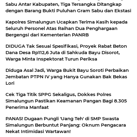
Sabu Antar Kabupaten, Tiga Tersangka Ditangkap
dengan Barang Bukti Puluhan Gram Sabu dan Ekstasi
Kapolres Simalungun Ucapkan Terima Kasih kepada
Seluruh Personel Atas Raihan Dua Penghargaan
Bergengsi dari Kementerian PANRB
DIDUGA Tak Sesuai Spesifikasi, Proyek Rabat Beton
Dana Desa Rp112,6 Juta di Sahkuda Bayu Disorot,
Warga Minta Inspektorat Turun Periksa
Diduga Asal Jadi, Warga Bukit Bayu Soroti Perbaikan
Jembatan PTPN IV yang Hanya Gunakan Bak Bekas
Lori
Cek Tiga Titik SPPG Sekaligus, Dokkes Polres
Simalungun Pastikan Keamanan Pangan Bagi 8.305
Penerima Manfaat
PANAS! Dugaan Pungli 'Uang Teh' di SMP Swasta
Simalungun Berbuntut Panjang: Oknum Pengacara
Nekat Intimidasi Wartawan!