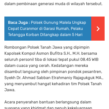
dalam pembinaan generasi muda di wilayah tersebut.
Baca Juga :
Polsek Gunung Malela Ungkap
Cepat Curanmor di Garasi Rumah, Pelaku
Tetangga Korban Ditangkap dalam 5 Hari
Rombongan Polsek Tanah Jawa yang dipimpin
Kapolsek Kompol Asmon Bufitra S.H., M.H. bersama
seluruh personil tiba di lokasi tepat pukul 08.45 WIB
dalam cuaca yang cerah. Kedatangan mereka
disambut langsung oleh pimpinan pondok pesantren,
Syekh Dr. Ahmad Sabban Elrahmaniy Rajagukguk MA.,
yang menyambut hangat kehadiran tim Polsek Tanah
Jawa.
Acara penyerahan bantuan berlangsung dalam
suasana yang khidmat dan penuh kekeluargaan.