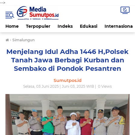
-->
Home
Terpopuler
Indeks
Edukasi
Internasional
›
Simalungun
Menjelang Idul Adha 1446 H,Polsek
Tanah Jawa Berbagi Kurban dan
Sembako di Pondok Pesantren
Sumutpos.id
Selasa, 03 Juni 2025 | Juni 03, 2025 WIB |
0
Views