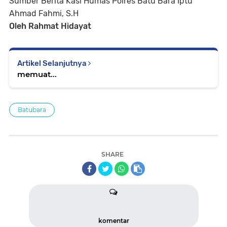
Sumber Berita Kasi Humas Polres Batu Bara Iptu
Ahmad Fahmi, S.H
Oleh Rahmat Hidayat
Artikel Selanjutnya
memuat...
Batubara
SHARE
komentar