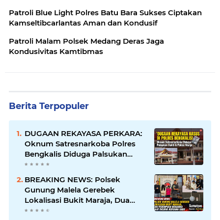
Patroli Blue Light Polres Batu Bara Sukses Ciptakan
Kamseltibcarlantas Aman dan Kondusif
Patroli Malam Polsek Medang Deras Jaga
Kondusivitas Kamtibmas
Berita Terpopuler
DUGAAN REKAYASA PERKARA:
Oknum Satresnarkoba Polres
Bengkalis Diduga Palsukan
Barang Bukti Hingga Paksa
Warga Hadir di TKP
BREAKING NEWS: Polsek
Gunung Malela Gerebek
Lokalisasi Bukit Maraja, Dua
Perempuan Menangis Saat