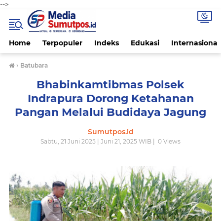
-->
Home
Terpopuler
Indeks
Edukasi
Internasional
›
Batubara
Bhabinkamtibmas Polsek
Indrapura Dorong Ketahanan
Pangan Melalui Budidaya Jagung
Sumutpos.id
Sabtu, 21 Juni 2025 | Juni 21, 2025 WIB |
0
Views