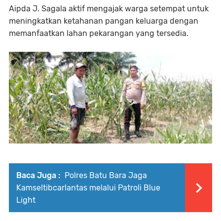
Aipda J. Sagala aktif mengajak warga setempat untuk
meningkatkan ketahanan pangan keluarga dengan
memanfaatkan lahan pekarangan yang tersedia.
Baca Juga :
Polres Batu Bara Jaga
Kamseltibcarlantas melalui Patroli Blue
Light