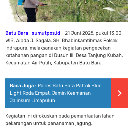
Batu Bara | sumutpos.id |
21 Juni 2025, pukul 13.00
WIB, Aipda J. Sagala, SH, Bhabinkamtibmas Polsek
Indrapura, melaksanakan kegiatan pengecekan
ketahanan pangan di Dusun III, Desa Tanjung Kubah,
Kecamatan Air Putih, Kabupaten Batu Bara.
Baca Juga :
Polres Batu Bara Patroli Blue
Light Roda Empat, Jamin Keamanan
Jalinsum Limapuluh
Kegiatan ini difokuskan pada pemanfaatan lahan
pekarangan untuk penanaman jagung.