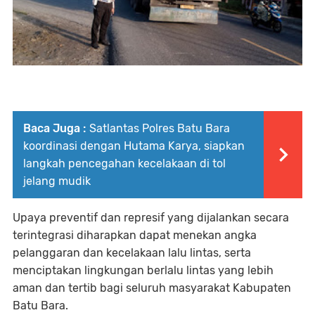
Baca Juga :
Satlantas Polres Batu Bara
koordinasi dengan Hutama Karya, siapkan
langkah pencegahan kecelakaan di tol
jelang mudik
Upaya preventif dan represif yang dijalankan secara
terintegrasi diharapkan dapat menekan angka
pelanggaran dan kecelakaan lalu lintas, serta
menciptakan lingkungan berlalu lintas yang lebih
aman dan tertib bagi seluruh masyarakat Kabupaten
Batu Bara.