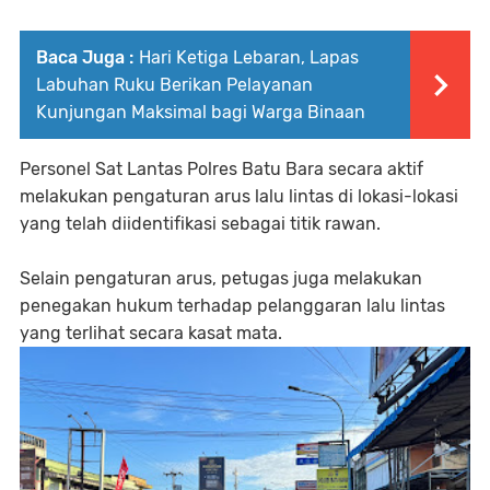
Baca Juga :
Hari Ketiga Lebaran, Lapas
Labuhan Ruku Berikan Pelayanan
Kunjungan Maksimal bagi Warga Binaan
Personel Sat Lantas Polres Batu Bara secara aktif
melakukan pengaturan arus lalu lintas di lokasi-lokasi
yang telah diidentifikasi sebagai titik rawan.
Selain pengaturan arus, petugas juga melakukan
penegakan hukum terhadap pelanggaran lalu lintas
yang terlihat secara kasat mata.