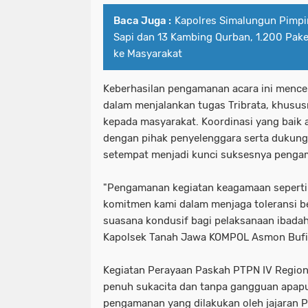
Baca Juga :
Kapolres Simalungun Pimp
Sapi dan 13 Kambing Qurban, 1.200 Pake
ke Masyarakat
Keberhasilan pengamanan acara ini mence
dalam menjalankan tugas Tribrata, khusu
kepada masyarakat. Koordinasi yang baik 
dengan pihak penyelenggara serta dukunga
setempat menjadi kunci suksesnya penga
"Pengamanan kegiatan keagamaan seperti 
komitmen kami dalam menjaga toleransi 
suasana kondusif bagi pelaksanaan ibada
Kapolsek Tanah Jawa KOMPOL Asmon Bufitr
Kegiatan Perayaan Paskah PTPN IV Regiona
penuh sukacita dan tanpa gangguan apapu
pengamanan yang dilakukan oleh jajaran 