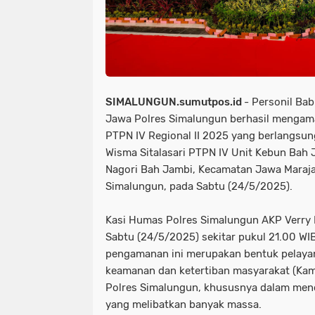
SIMALUNGUN.sumutpos.id
- Personil Ba
Jawa Polres Simalungun berhasil mengam
PTPN IV Regional II 2025 yang berlangsung
Wisma Sitalasari PTPN IV Unit Kebun Bah
Nagori Bah Jambi, Kecamatan Jawa Maraj
Simalungun, pada Sabtu (24/5/2025).
Kasi Humas Polres Simalungun AKP Verry 
Sabtu (24/5/2025) sekitar pukul 21.00 WI
pengamanan ini merupakan bentuk pelayan
keamanan dan ketertiban masyarakat (Kam
Polres Simalungun, khususnya dalam me
yang melibatkan banyak massa.