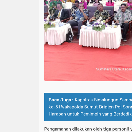
Baca Juga :
Kapolres Simalungun Samp
ke-51 Wakapolda Sumut Brigjen Pol Son
Harapan untuk Pemimpin yang Berdedik
Pengamanan dilakukan oleh tiga personil ya