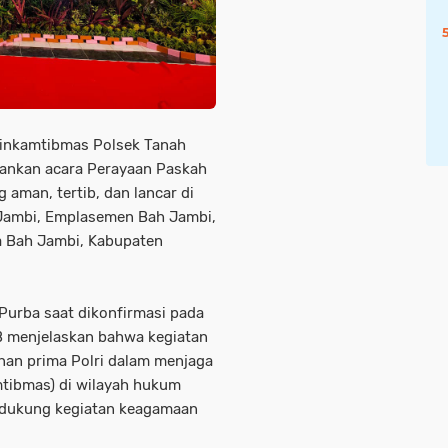
binkamtibmas Polsek Tanah
ankan acara Perayaan Paskah
 aman, tertib, dan lancar di
 Jambi, Emplasemen Bah Jambi,
a Bah Jambi, Kabupaten
Purba saat dikonfirmasi pada
B menjelaskan bahwa kegiatan
an prima Polri dalam menjaga
tibmas) di wilayah hukum
ndukung kegiatan keagamaan