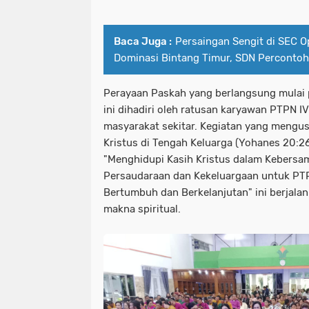
Baca Juga :
Persaingan Sengit di SEC 
Dominasi Bintang Timur, SDN Percontoh
Perayaan Paskah yang berlangsung mulai p
ini dihadiri oleh ratusan karyawan PTPN I
masyarakat sekitar. Kegiatan yang mengu
Kristus di Tengah Keluarga (Yohanes 20:2
"Menghidupi Kasih Kristus dalam Kebers
Persaudaraan dan Kekeluargaan untuk PTPN
Bertumbuh dan Berkelanjutan" ini berjala
makna spiritual.