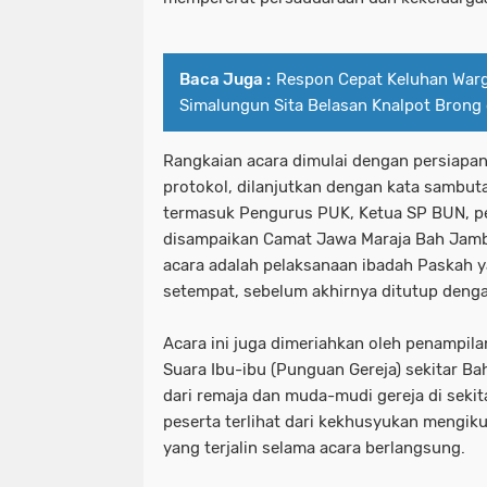
Baca Juga :
Respon Cepat Keluhan Warg
Simalungun Sita Belasan Knalpot Brong 
Rangkaian acara dimulai dengan persiapa
protokol, dilanjutkan dengan kata sambuta
termasuk Pengurus PUK, Ketua SP BUN, p
disampaikan Camat Jawa Maraja Bah Jamb
acara adalah pelaksanaan ibadah Paskah y
setempat, sebelum akhirnya ditutup deng
Acara ini juga dimeriahkan oleh penampil
Suara Ibu-ibu (Punguan Gereja) sekitar Bah
dari remaja dan muda-mudi gereja di seki
peserta terlihat dari kekhusyukan mengik
yang terjalin selama acara berlangsung.