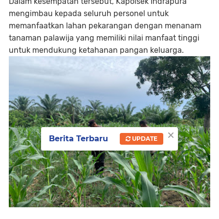
Dalam kesempatan tersebut, Kapolsek Indrapura
mengimbau kepada seluruh personel untuk
memanfaatkan lahan pekarangan dengan menanam
tanaman palawija yang memiliki nilai manfaat tinggi
untuk mendukung ketahanan pangan keluarga.
×
Berita Terbaru
UPDATE