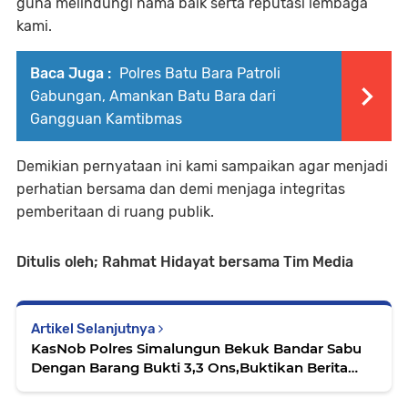
guna melindungi nama baik serta reputasi lembaga
kami.
Baca Juga :
Polres Batu Bara Patroli
Gabungan, Amankan Batu Bara dari
Gangguan Kamtibmas
Demikian pernyataan ini kami sampaikan agar menjadi
perhatian bersama dan demi menjaga integritas
pemberitaan di ruang publik.
Ditulis oleh; Rahmat Hidayat bersama Tim Media
Artikel Selanjutnya
KasNob Polres Simalungun Bekuk Bandar Sabu
Dengan Barang Bukti 3,3 Ons,Buktikan Berita
Miring Jaringan Bandar Narkoba Suro