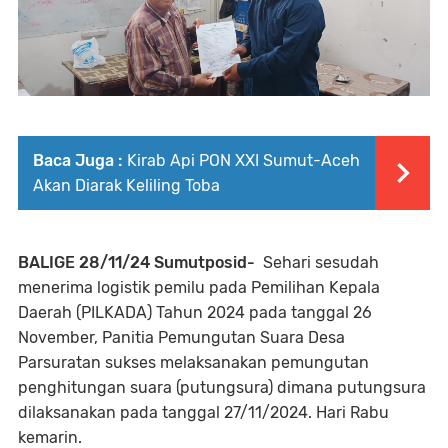
Baca Juga :
Kirab Api PON XXI Sumut-Aceh
Akan Diarak Keliling Toba
BALIGE 28/11/24 Sumutposid-
Sehari sesudah
menerima logistik pemilu pada Pemilihan Kepala
Daerah (PILKADA) Tahun 2024 pada tanggal 26
November, Panitia Pemungutan Suara Desa
Parsuratan sukses melaksanakan pemungutan
penghitungan suara (putungsura) dimana putungsura
dilaksanakan pada tanggal 27/11/2024. Hari Rabu
kemarin.