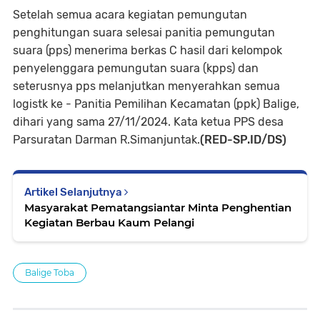
Setelah semua acara kegiatan pemungutan
penghitungan suara selesai panitia pemungutan
suara (pps) menerima berkas C hasil dari kelompok
penyelenggara pemungutan suara (kpps) dan
seterusnya pps melanjutkan menyerahkan semua
logistk ke - Panitia Pemilihan Kecamatan (ppk) Balige,
dihari yang sama 27/11/2024. Kata ketua PPS desa
Parsuratan Darman R.Simanjuntak.
(RED-SP.ID/DS)
Artikel Selanjutnya
Masyarakat Pematangsiantar Minta Penghentian
Kegiatan Berbau Kaum Pelangi
Balige Toba