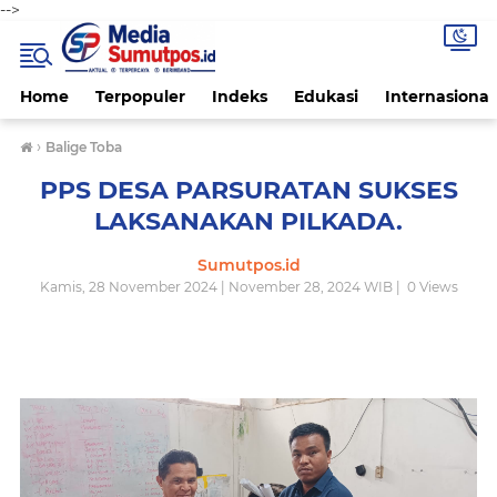
-->
Home
Terpopuler
Indeks
Edukasi
Internasional
›
Balige Toba
PPS DESA PARSURATAN SUKSES
LAKSANAKAN PILKADA.
Sumutpos.id
Kamis, 28 November 2024 | November 28, 2024 WIB |
0
Views