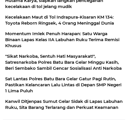
Hutama Karya, siapkan langkah pencegahan
kecelakaan di tol jelang mudik
Kecelakaan Maut di Tol Indrapura-Kisaran KM 134:
Toyota Reborn Ringsek, 4 Orang Meninggal Dunia
Momentum Imlek Penuh Harapan: Satu Warga
Binaan Lapas Kelas IIA Labuhan Ruku Terima Remisi
Khusus
"Sikat Narkoba, Sentuh Hati Masyarakat!",
Satresnarkoba Polres Batu Bara Gelar Minggu Kasih,
Beri Sembako Sambil Gencar Sosialisasi Anti Narkoba
Sat Lantas Polres Batu Bara Gelar Gatur Pagi Rutin,
Pastikan Kelancaran Lalu Lintas di Depan SMP Negeri
1 Lima Puluh
Kanwil Ditjenpas Sumut Gelar Sidak di Lapas Labuhan
Ruku, Sita Barang Terlarang dan Perkuat Keamanan