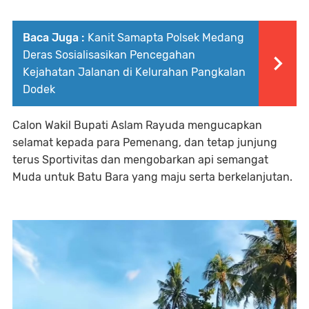
Baca Juga :
Kanit Samapta Polsek Medang
Deras Sosialisasikan Pencegahan
Kejahatan Jalanan di Kelurahan Pangkalan
Dodek
Calon Wakil Bupati Aslam Rayuda mengucapkan
selamat kepada para Pemenang, dan tetap junjung
terus Sportivitas dan mengobarkan api semangat
Muda untuk Batu Bara yang maju serta berkelanjutan.