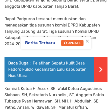
OPD Kabupaten Tanjung Jabung Barat, serta 32 orang
anggota DPRD Kabupaten Tanjab Barat.
Rapat Paripurna tersebut memutuskan dan
menegaskan tiga susunan komisi DPRD Kabupaten
Tanjung Jabung Barat. Tiga susunan Komisi DPRD
Kabupaten Tanjung Jabung Barat masa Jabatan
×
Berita Terbaru
UPDATE
2024-2029 meliputi :
Baca Juga :
Pelatihan Sepatu Kulit Desa
Fadoro Fulolo Kecamatan Lalu Kabupaten
Nias Utara
Komisi I, Ketua H. Assek, SE, Wakil Ketua Augustinus
Siahaan, SH, Sekretaris Nurkholis , ST, Anggota Satria
Tubagus Ryan Hermawan, SH, MH, H. Abdullah, SE,
Yetno, Ansari, Wildawati, SH, Mariatul Kiftiah.