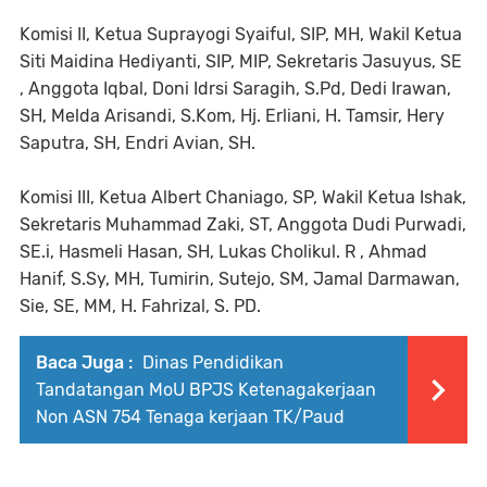
Komisi II, Ketua Suprayogi Syaiful, SIP, MH, Wakil Ketua
Siti Maidina Hediyanti, SIP, MIP, Sekretaris Jasuyus, SE
, Anggota Iqbal, Doni Idrsi Saragih, S.Pd, Dedi Irawan,
SH, Melda Arisandi, S.Kom, Hj. Erliani, H. Tamsir, Hery
Saputra, SH, Endri Avian, SH.
Komisi III, Ketua Albert Chaniago, SP, Wakil Ketua Ishak,
Sekretaris Muhammad Zaki, ST, Anggota Dudi Purwadi,
SE.i, Hasmeli Hasan, SH, Lukas Cholikul. R , Ahmad
Hanif, S.Sy, MH, Tumirin, Sutejo, SM, Jamal Darmawan,
Sie, SE, MM, H. Fahrizal, S. PD.
Baca Juga :
Dinas Pendidikan
Tandatangan MoU BPJS Ketenagakerjaan
Non ASN 754 Tenaga kerjaan TK/Paud