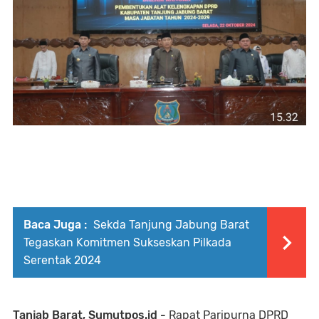
Baca Juga :
Sekda Tanjung Jabung Barat
Tegaskan Komitmen Sukseskan Pilkada
Serentak 2024
Tanjab Barat, Sumutpos.id -
Rapat Paripurna DPRD