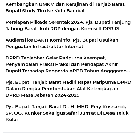
Kembangkan UMKM dan Kerajinan di Tanjab Barat,
Bupati Study Tiru ke Kota Barabai
Persiapan Pilkada Serentak 2024, Pjs. Bupati Tanjung
Jabung Barat Ikuti RDP dengan Komisi II DPR RI
Audiensi ke BAKTI Kominfo, Pjs. Bupati Usulkan
Penguatan Infrastruktur Internet
DPRD Tanjabbar Gelar Paripurna keempat,
Penyampaian Fraksi Fraksi dan Pendapat Akhir
Bupati Terhadap Ranperda APBD Tahun Angggaran
2025
Pjs. Bupati Tanjab Barat Hadiri Rapat Paripurna DPRD
Dalam Rangka Pembentukan Alat Kelengkapan
DPRD Masa Jabatan 2024-2029
Pjs. Bupati Tanjab Barat Dr. H. MHD. Fery Kusnandi,
SP. OG, Kunker SekaligusSafari Jum'at Di Desa Teluk
Kulbi