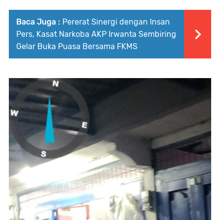
Baca Juga :
Pererat Sinergi dengan Insan
Pers, Kasat Narkoba AKP Irwanta Sembiring
Gelar Buka Puasa Bersama FKMS