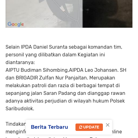
Selain IPDA Daniel Suranta sebagai komandan tim,
personil yang dilibatkan dalam Kegiatan ini
diantaranya:
AIPTU Budiman Sihombing,AIPDA Leo Johansen. SH
dan BRIGADIR Zulfan Nur Panjaitan. Merupakan
melakukan patroli dan razia di berbagai tempat di
sepanjang jalan Saran Padang dan dianggap rawan
adanya aktivitas perjudian di wilayah hukum Polsek
Saribudolok.
×
Tindakan ini diambil setelah masyarakat
Berita Terbaru
UPDATE
menginformasikan melalui salah satu Media online