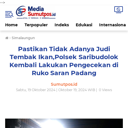
-->
Home
Terpopuler
Indeks
Edukasi
Internasional
›
Simalaungun
Pastikan Tidak Adanya Judi
Tembak Ikan,Polsek Saribudolok
Kembali Lakukan Pengecekan di
Ruko Saran Padang
Sumutpos.id
Sabtu, 19 Oktober 2024 | Oktober 19, 2024 WIB |
0
Views