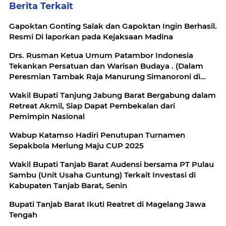
Berita Terkait
Gapoktan Gonting Salak dan Gapoktan Ingin Berhasil.
Resmi Di laporkan pada Kejaksaan Madina
Drs. Rusman Ketua Umum Patambor Indonesia
Tekankan Persatuan dan Warisan Budaya . (Dalam
Peresmian Tambak Raja Manurung Simanoroni di
Sibisa)
Wakil Bupati Tanjung Jabung Barat Bergabung dalam
Retreat Akmil, Siap Dapat Pembekalan dari
Pemimpin Nasional
Wabup Katamso Hadiri Penutupan Turnamen
Sepakbola Merlung Maju CUP 2025
Wakil Bupati Tanjab Barat Audensi bersama PT Pulau
Sambu (Unit Usaha Guntung) Terkait Investasi di
Kabupaten Tanjab Barat, Senin
Bupati Tanjab Barat Ikuti Reatret di Magelang Jawa
Tengah