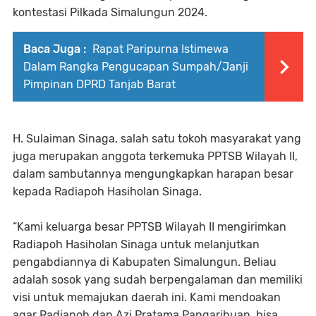
kontestasi Pilkada Simalungun 2024.
Baca Juga :
Rapat Paripurna Istimewa
Dalam Rangka Pengucapan Sumpah/Janji
Pimpinan DPRD Tanjab Barat
H. Sulaiman Sinaga, salah satu tokoh masyarakat yang
juga merupakan anggota terkemuka PPTSB Wilayah II,
dalam sambutannya mengungkapkan harapan besar
kepada Radiapoh Hasiholan Sinaga.
“Kami keluarga besar PPTSB Wilayah II mengirimkan
Radiapoh Hasiholan Sinaga untuk melanjutkan
pengabdiannya di Kabupaten Simalungun. Beliau
adalah sosok yang sudah berpengalaman dan memiliki
visi untuk memajukan daerah ini. Kami mendoakan
agar Radiapoh dan Azi Pratama Pangaribuan, bisa