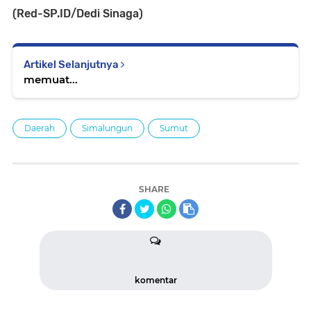
(Red-SP.ID/Dedi Sinaga)
Artikel Selanjutnya
memuat...
Daerah
Simalungun
Sumut
SHARE
komentar