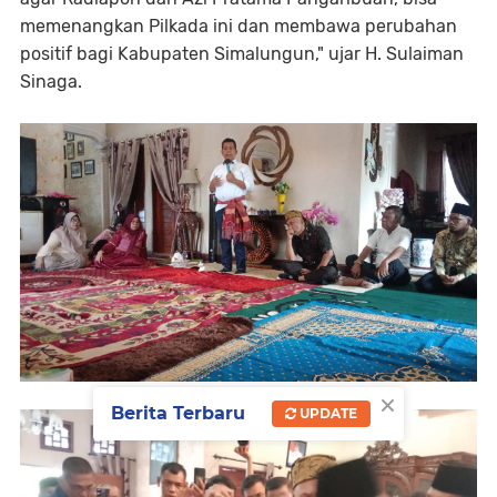
memenangkan Pilkada ini dan membawa perubahan
positif bagi Kabupaten Simalungun," ujar H. Sulaiman
Sinaga.
×
Berita Terbaru
UPDATE