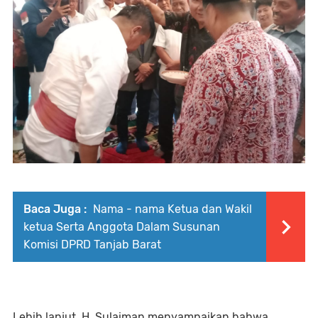
Baca Juga :
Nama - nama Ketua dan Wakil
ketua Serta Anggota Dalam Susunan
Komisi DPRD Tanjab Barat
Lebih lanjut, H. Sulaiman menyampaikan bahwa