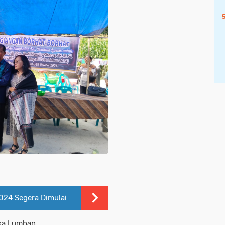
024 Segera Dimulai
sa Lumban