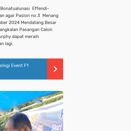
 Bonatualunasi Effendi-
kan agar Paslon no.3 Menang
mber 2024 Mendatang.Besar
angkalan Pasangan Calon
Murphy dapat meraih
n lagi.
logi Event F1