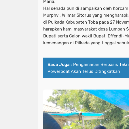
Maria.
Hal senada pun di sampaikan oleh Korcam
Murphy , Wilmar Sitorus yang mengharap
di Pulkada Kabupaten Toba pada 27 Nove
harapkan kami masyarakat desa Lumban S
Bupati serta Calon wakil Bupati Effendi-
kemenangan di Pilkada yang tinggal sebula
Baca Juga :
Pengamanan Berbasis Tekno
Powerboat Akan Terus Ditingkatkan