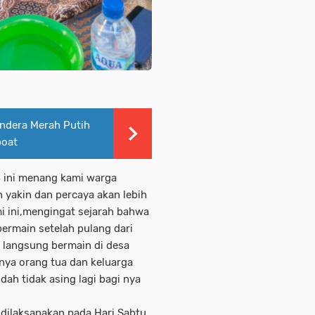
ndera Merah Putih
boat
3 ini menang kami warga
 yakin dan percaya akan lebih
 ini,mengingat sejarah bahwa
bermain setelah pulang dari
 langsung bermain di desa
ya orang tua dan keluarga
dah tidak asing lagi bagi nya
dilaksanakan pada Hari Sabtu