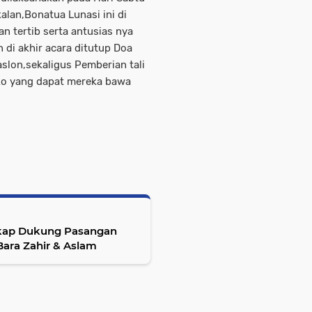
lan,Bonatua Lunasi ini di
n tertib serta antusias nya
di akhir acara ditutup Doa
slon,sekaligus Pemberian tali
ko yang dapat mereka bawa
ikap Dukung Pasangan
Bara Zahir & Aslam