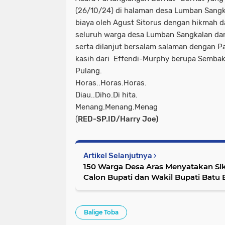
(26/10/24) di halaman desa Lumban Sangka
biaya oleh Agust Sitorus dengan hikmah da
seluruh warga desa Lumban Sangkalan dan 
serta dilanjut bersalam salaman dengan Pa
kasih dari Effendi-Murphy berupa Semba
Pulang.
Horas..Horas.Horas.
Diau..Diho.Di hita.
Menang.Menang.Menag
(
RED-SP.ID/Harry Joe)
Artikel Selanjutnya
150 Warga Desa Aras Menyatakan S
Calon Bupati dan Wakil Bupati Batu 
Balige Toba