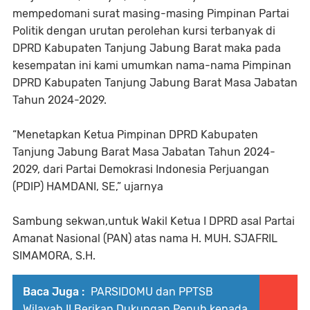
mempedomani surat masing-masing Pimpinan Partai
Politik dengan urutan perolehan kursi terbanyak di
DPRD Kabupaten Tanjung Jabung Barat maka pada
kesempatan ini kami umumkan nama-nama Pimpinan
DPRD Kabupaten Tanjung Jabung Barat Masa Jabatan
Tahun 2024-2029.
“Menetapkan Ketua Pimpinan DPRD Kabupaten
Tanjung Jabung Barat Masa Jabatan Tahun 2024-
2029, dari Partai Demokrasi Indonesia Perjuangan
(PDIP) HAMDANI, SE,” ujarnya
Sambung sekwan,untuk Wakil Ketua I DPRD asal Partai
Amanat Nasional (PAN) atas nama H. MUH. SJAFRIL
SIMAMORA, S.H.
Baca Juga :
PARSIDOMU dan PPTSB
Wilayah II Berikan Dukungan Penuh kepada