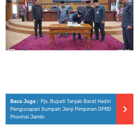
Baca Juga :
Pjs. Bupati Tanjab Barat Hadiri
Pengucapan Sumpah Janji Pimpinan DPRD
Provinsi Jambi