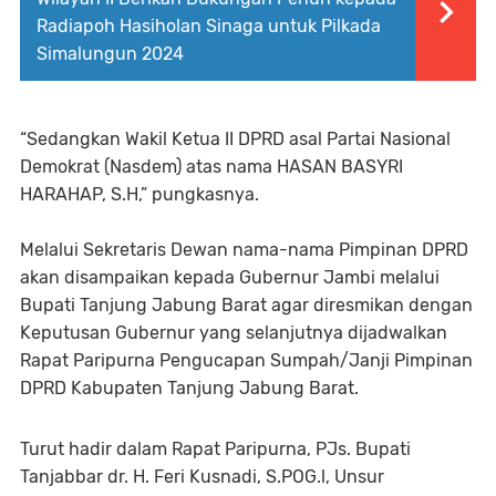
Radiapoh Hasiholan Sinaga untuk Pilkada
Simalungun 2024
“Sedangkan Wakil Ketua II DPRD asal Partai Nasional
Demokrat (Nasdem) atas nama HASAN BASYRI
HARAHAP, S.H,” pungkasnya.
Melalui Sekretaris Dewan nama-nama Pimpinan DPRD
akan disampaikan kepada Gubernur Jambi melalui
Bupati Tanjung Jabung Barat agar diresmikan dengan
Keputusan Gubernur yang selanjutnya dijadwalkan
Rapat Paripurna Pengucapan Sumpah/Janji Pimpinan
DPRD Kabupaten Tanjung Jabung Barat.
Turut hadir dalam Rapat Paripurna, PJs. Bupati
Tanjabbar dr. H. Feri Kusnadi, S.POG.l, Unsur