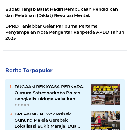
Bupati Tanjab Barat Hadiri Pembukaan Pendidikan
dan Pelatihan (Diklat) Revolusi Mental.
DPRD Tanjabbar Gelar Paripurna Pertama
Penyampaian Nota Pengantar Ranperda APBD Tahun
2023
Berita Terpopuler
DUGAAN REKAYASA PERKARA:
Oknum Satresnarkoba Polres
Bengkalis Diduga Palsukan
Barang Bukti Hingga Paksa
Warga Hadir di TKP
BREAKING NEWS: Polsek
Gunung Malela Gerebek
Lokalisasi Bukit Maraja, Dua