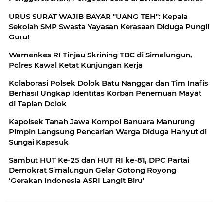
Maraja
URUS SURAT WAJIB BAYAR "UANG TEH": Kepala
Sekolah SMP Swasta Yayasan Kerasaan Diduga Pungli
Guru!
Wamenkes RI Tinjau Skrining TBC di Simalungun,
Polres Kawal Ketat Kunjungan Kerja
Kolaborasi Polsek Dolok Batu Nanggar dan Tim Inafis
Berhasil Ungkap Identitas Korban Penemuan Mayat
di Tapian Dolok
Kapolsek Tanah Jawa Kompol Banuara Manurung
Pimpin Langsung Pencarian Warga Diduga Hanyut di
Sungai Kapasuk
Sambut HUT Ke-25 dan HUT RI ke-81, DPC Partai
Demokrat Simalungun Gelar Gotong Royong
‘Gerakan Indonesia ASRI Langit Biru’