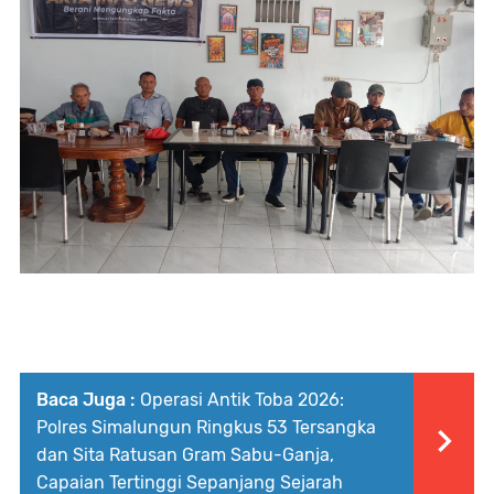
Baca Juga :
Operasi Antik Toba 2026:
Polres Simalungun Ringkus 53 Tersangka
dan Sita Ratusan Gram Sabu-Ganja,
Capaian Tertinggi Sepanjang Sejarah