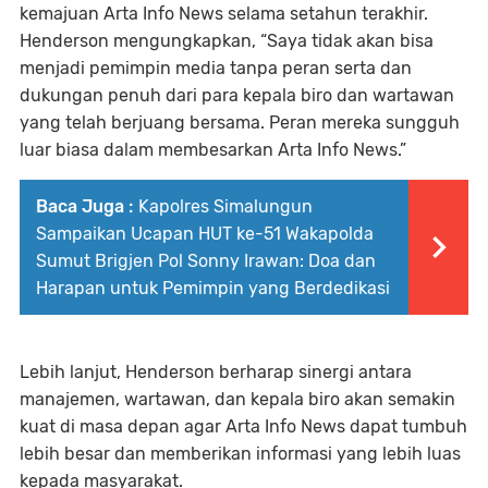
kemajuan Arta Info News selama setahun terakhir.
Henderson mengungkapkan, “Saya tidak akan bisa
menjadi pemimpin media tanpa peran serta dan
dukungan penuh dari para kepala biro dan wartawan
yang telah berjuang bersama. Peran mereka sungguh
luar biasa dalam membesarkan Arta Info News.”
Baca Juga :
Kapolres Simalungun
Sampaikan Ucapan HUT ke-51 Wakapolda
Sumut Brigjen Pol Sonny Irawan: Doa dan
Harapan untuk Pemimpin yang Berdedikasi
Lebih lanjut, Henderson berharap sinergi antara
manajemen, wartawan, dan kepala biro akan semakin
kuat di masa depan agar Arta Info News dapat tumbuh
lebih besar dan memberikan informasi yang lebih luas
kepada masyarakat.