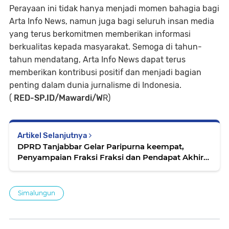
Perayaan ini tidak hanya menjadi momen bahagia bagi
Arta Info News, namun juga bagi seluruh insan media
yang terus berkomitmen memberikan informasi
berkualitas kepada masyarakat. Semoga di tahun-
tahun mendatang, Arta Info News dapat terus
memberikan kontribusi positif dan menjadi bagian
penting dalam dunia jurnalisme di Indonesia.
(
RED-SP.ID/Mawardi/W
R)
Artikel Selanjutnya
DPRD Tanjabbar Gelar Paripurna keempat,
Penyampaian Fraksi Fraksi dan Pendapat Akhir
Bupati Terhadap Ranperda APBD Tahun
Angggaran 2025
Simalungun