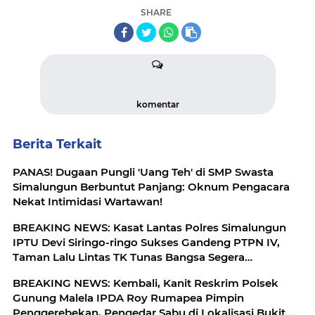
SHARE
komentar
Berita Terkait
PANAS! Dugaan Pungli 'Uang Teh' di SMP Swasta
Simalungun Berbuntut Panjang: Oknum Pengacara
Nekat Intimidasi Wartawan!
BREAKING NEWS: Kasat Lantas Polres Simalungun
IPTU Devi Siringo-ringo Sukses Gandeng PTPN IV,
Taman Lalu Lintas TK Tunas Bangsa Segera
Direhabilitasi
BREAKING NEWS: Kembali, Kanit Reskrim Polsek
Gunung Malela IPDA Roy Rumapea Pimpin
Penggerebekan, Pengedar Sabu di Lokalisasi Bukit