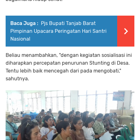
Baca Juga :
Pjs Bupati Tanjab Barat
Pimpinan Upacara Peringatan Hari Santri
Nasional
Beliau menambahkan, "dengan kegiatan sosialisasi ini
diharapkan percepatan penurunan Stunting di Desa.
Tentu lebih baik mencegah dari pada mengobati,"
sahutnya.