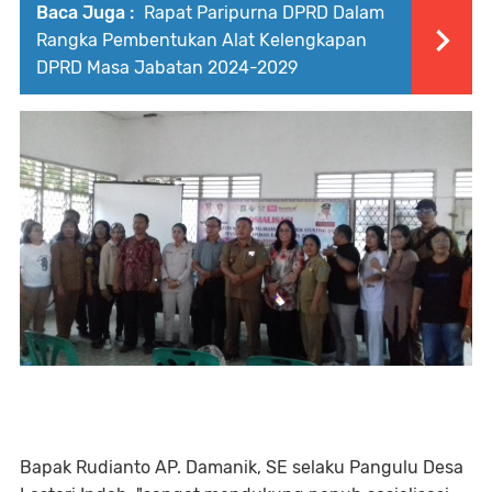
Baca Juga :
Rapat Paripurna DPRD Dalam
Rangka Pembentukan Alat Kelengkapan
DPRD Masa Jabatan 2024-2029
Bapak Rudianto AP. Damanik, SE selaku Pangulu Desa