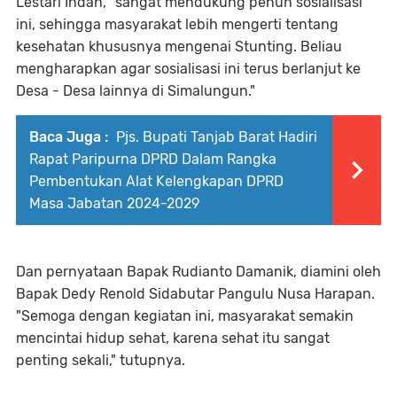
Lestari Indah, "sangat mendukung penuh sosialisasi
ini, sehingga masyarakat lebih mengerti tentang
kesehatan khususnya mengenai Stunting. Beliau
mengharapkan agar sosialisasi ini terus berlanjut ke
Desa - Desa lainnya di Simalungun."
Baca Juga :
Pjs. Bupati Tanjab Barat Hadiri
Rapat Paripurna DPRD Dalam Rangka
Pembentukan Alat Kelengkapan DPRD
Masa Jabatan 2024-2029
Dan pernyataan Bapak Rudianto Damanik, diamini oleh
Bapak Dedy Renold Sidabutar Pangulu Nusa Harapan.
"Semoga dengan kegiatan ini, masyarakat semakin
mencintai hidup sehat, karena sehat itu sangat
penting sekali," tutupnya.