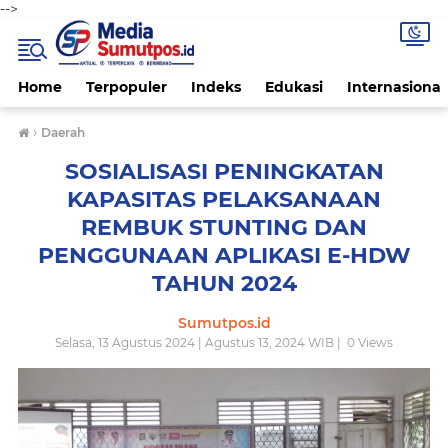
-->
Home
Terpopuler
Indeks
Edukasi
Internasional
›
Daerah
SOSIALISASI PENINGKATAN
KAPASITAS PELAKSANAAN
REMBUK STUNTING DAN
PENGGUNAAN APLIKASI E-HDW
TAHUN 2024
Sumutpos.id
Selasa, 13 Agustus 2024 | Agustus 13, 2024 WIB |
0
Views