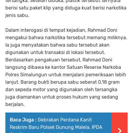
tersangka. Setelah dibuka, plastik tersebut ternyata
berisi satu paket klip yang diduga kuat berisi narkotika
jenis sabu.
Dalam interogasi di tempat kejadian, Rahmad Doni
mengakui bahwa narkotika tersebut memang miliknya.
Ia juga menyatakan bahwa sabu tersebut akan
digunakan untuk transaksi di lokasi tersebut.
Berdasarkan pengakuan tersebut, Rahmad Doni
langsung dibawa ke kantor Satuan Reserse Narkoba
Polres Simalungun untuk menjalani pemeriksaan lebih
lanjut. Barang bukti berupa sabu seberat 0,18 gram
dan sepeda motor yang digunakan oleh tersangka
juga diamankan untuk proses hukum yang sedang
berjalan.
Baca Juga :
Gebrakan Perdana Kanit
Reskrim Baru Polsek Gunung Malela, IPDA