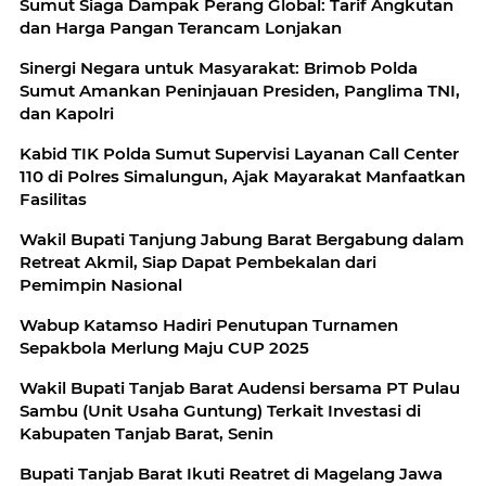
Sumut Siaga Dampak Perang Global: Tarif Angkutan
dan Harga Pangan Terancam Lonjakan
Sinergi Negara untuk Masyarakat: Brimob Polda
Sumut Amankan Peninjauan Presiden, Panglima TNI,
dan Kapolri
Kabid TIK Polda Sumut Supervisi Layanan Call Center
110 di Polres Simalungun, Ajak Mayarakat Manfaatkan
Fasilitas
Wakil Bupati Tanjung Jabung Barat Bergabung dalam
Retreat Akmil, Siap Dapat Pembekalan dari
Pemimpin Nasional
Wabup Katamso Hadiri Penutupan Turnamen
Sepakbola Merlung Maju CUP 2025
Wakil Bupati Tanjab Barat Audensi bersama PT Pulau
Sambu (Unit Usaha Guntung) Terkait Investasi di
Kabupaten Tanjab Barat, Senin
Bupati Tanjab Barat Ikuti Reatret di Magelang Jawa