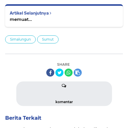
Artikel Selanjutnya
memuat...
Simalungun
Sumut
SHARE
komentar
Berita Terkait