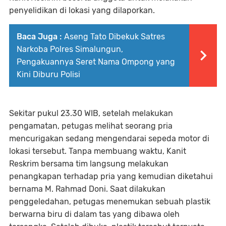
penyelidikan di lokasi yang dilaporkan.
Baca Juga :
Aseng Tato Dibekuk Satres
Narkoba Polres Simalungun,
Pengakuannya Seret Nama Ompong yang
Kini Diburu Polisi
Sekitar pukul 23.30 WIB, setelah melakukan
pengamatan, petugas melihat seorang pria
mencurigakan sedang mengendarai sepeda motor di
lokasi tersebut. Tanpa membuang waktu, Kanit
Reskrim bersama tim langsung melakukan
penangkapan terhadap pria yang kemudian diketahui
bernama M. Rahmad Doni. Saat dilakukan
penggeledahan, petugas menemukan sebuah plastik
berwarna biru di dalam tas yang dibawa oleh