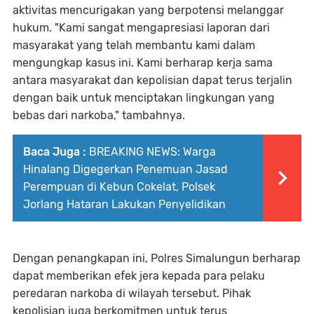
aktivitas mencurigakan yang berpotensi melanggar
hukum. "Kami sangat mengapresiasi laporan dari
masyarakat yang telah membantu kami dalam
mengungkap kasus ini. Kami berharap kerja sama
antara masyarakat dan kepolisian dapat terus terjalin
dengan baik untuk menciptakan lingkungan yang
bebas dari narkoba," tambahnya.
Baca Juga :
BREAKING NEWS: Warga
Hinalang Digegerkan Penemuan Jasad
Perempuan di Kebun Cokelat, Polsek
Jorlang Hataran Lakukan Penyelidikan
Dengan penangkapan ini, Polres Simalungun berharap
dapat memberikan efek jera kepada para pelaku
peredaran narkoba di wilayah tersebut. Pihak
kepolisian juga berkomitmen untuk terus