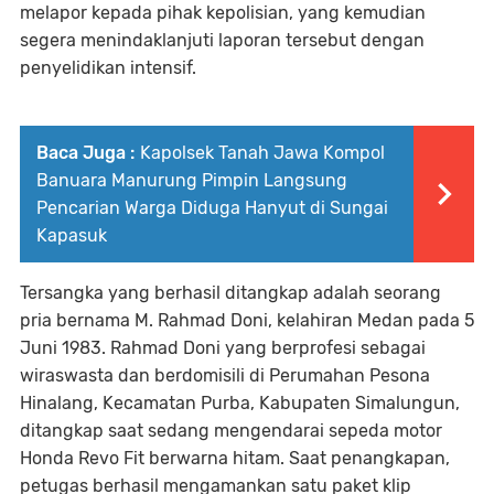
melapor kepada pihak kepolisian, yang kemudian
segera menindaklanjuti laporan tersebut dengan
penyelidikan intensif.
Baca Juga :
Kapolsek Tanah Jawa Kompol
Banuara Manurung Pimpin Langsung
Pencarian Warga Diduga Hanyut di Sungai
Kapasuk
Tersangka yang berhasil ditangkap adalah seorang
pria bernama M. Rahmad Doni, kelahiran Medan pada 5
Juni 1983. Rahmad Doni yang berprofesi sebagai
wiraswasta dan berdomisili di Perumahan Pesona
Hinalang, Kecamatan Purba, Kabupaten Simalungun,
ditangkap saat sedang mengendarai sepeda motor
Honda Revo Fit berwarna hitam. Saat penangkapan,
petugas berhasil mengamankan satu paket klip