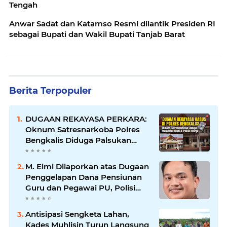
Tengah
Anwar Sadat dan Katamso Resmi dilantik Presiden RI
sebagai Bupati dan Wakil Bupati Tanjab Barat
Berita Terpopuler
DUGAAN REKAYASA PERKARA:
Oknum Satresnarkoba Polres
Bengkalis Diduga Palsukan
Barang Bukti Hingga Paksa
Warga Hadir di TKP
M. Elmi Dilaporkan atas Dugaan
Penggelapan Dana Pensiunan
Guru dan Pegawai PU, Polisi
Pastikan Proses Hukum
Berjalan
Antisipasi Sengketa Lahan,
Kades Muhlisin Turun Langsung