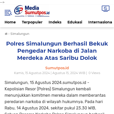
-->
Home
Terpopuler
Indeks
Edukasi
Internasional
›
Simalungun
Polres Simalungun Berhasil Bekuk
Pengedar Narkoba di Jalan
Merdeka Atas Saribu Dolok
Sumutpos.id
Kamis, 15 Agustus 2024 | Agustus 15, 2024 WIB |
0
Views
Simalungun, 15 Agustus 2024.sumutpos.id -
Kepolisian Resor (Polres) Simalungun kembali
menunjukkan komitmen mereka dalam memberantas
peredaran narkoba di wilayah hukumnya. Pada hari
Rabu, 14 Agustus 2024, sekitar pukul 23.30 WIB,