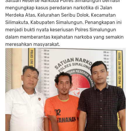
Satuan Reserse Narkoba Polres Simalungun berhasil
mengungkap kasus peredaran narkotika di Jalan
Merdeka Atas, Kelurahan Seribu Dolok, Kecamatan
Silimakuta, Kabupaten Simalungun. Penangkapan ini
menjadi bukti nyata keseriusan Polres Simalungun
dalam memberantas kejahatan narkoba yang semakin
meresahkan masyarakat.