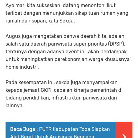
Ayo mari kita sukseskan, datang menonton, ikut
terlibat dengan menunjukkan sikap tuan rumah yang
ramah dan sopan, kata Sekda.
Augus juga mengatakan bahwa daerah kita, adalah
salah satu daerah pariwisata super prioritas (DPSP),
tentunya dengan adanya event ini, akan berdampak
untuk meningkatkan perekonomian warga khususnya
home industri.
Pada kesempatan ini, sekda juga menyampaikan
kepada jemaat GKPI. capaian kinerja pemerintah di
bidang pendidikan, infrastruktur, pariwisata dan
lainnya.
Baca Juga :
PUTR Kabupaten Toba Siapkan
Alat Berat Untuk Antisipasi Bencana