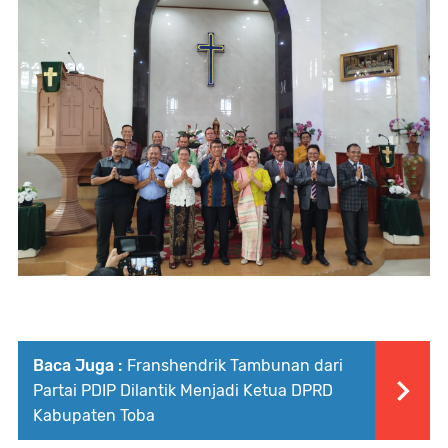
Baca Juga :
Franshendrik Tambunan dari
Partai PDIP Dilantik Menjadi Ketua DPRD
Kabupaten Toba