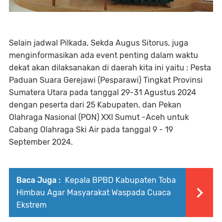
Selain jadwal Pilkada, Sekda Augus Sitorus, juga
menginformasikan ada event penting dalam waktu
dekat akan dilaksanakan di daerah kita ini yaitu : Pesta
Paduan Suara Gerejawi (Pesparawi) Tingkat Provinsi
Sumatera Utara pada tanggal 29-31 Agustus 2024
dengan peserta dari 25 Kabupaten, dan Pekan
Olahraga Nasional (PON) XXI Sumut -Aceh untuk
Cabang Olahraga Ski Air pada tanggal 9 - 19
September 2024.
Baca Juga :
Kepala BPBD Kabupaten Toba
Himbau Agar Masyarakat Waspada Cuaca
Ekstrem