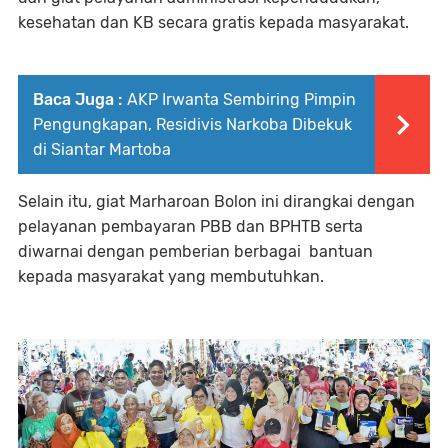
kesehatan dan KB secara gratis kepada masyarakat.
Baca Juga :
AKP Irwanta Sembiring Pimpin
Pengungkapan, Residivis Narkoba Dibekuk
di Siantar Martoba
Selain itu, giat Marharoan Bolon ini dirangkai dengan
pelayanan pembayaran PBB dan BPHTB serta
diwarnai dengan pemberian berbagai bantuan
kepada masyarakat yang membutuhkan.