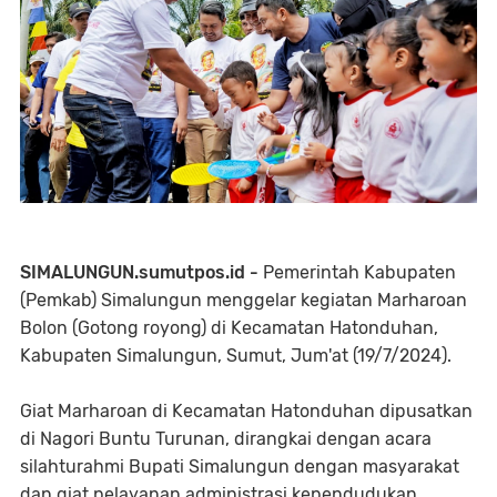
SIMALUNGUN.sumutpos.id -
Pemerintah Kabupaten
(Pemkab) Simalungun menggelar kegiatan Marharoan
Bolon (Gotong royong) di Kecamatan Hatonduhan,
Kabupaten Simalungun, Sumut, Jum'at (19/7/2024).
Giat Marharoan di Kecamatan Hatonduhan dipusatkan
di Nagori Buntu Turunan, dirangkai dengan acara
silahturahmi Bupati Simalungun dengan masyarakat
dan giat pelayanan administrasi kependudukan,