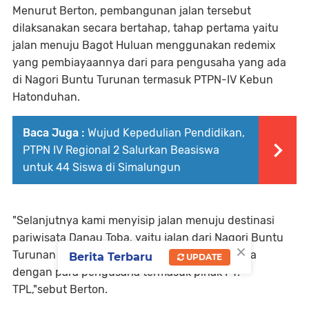
Menurut Berton, pembangunan jalan tersebut
dilaksanakan secara bertahap, tahap pertama yaitu
jalan menuju Bagot Huluan menggunakan redemix
yang pembiayaannya dari para pengusaha yang ada
di Nagori Buntu Turunan termasuk PTPN-IV Kebun
Hatonduhan.
Baca Juga :
Wujud Kepedulian Pendidikan,
PTPN IV Regional 2 Salurkan Beasiswa
untuk 44 Siswa di Simalungun
"Selanjutnya kami menyisip jalan menuju destinasi
pariwisata Danau Toba, yaitu jalan dari Nagori Buntu
×
Turunan menuju Simpang Palang, bekerjasama
Berita Terbaru
UPDATE
dengan para pengusaha termasuk pihak PT.
TPL,"sebut Berton.