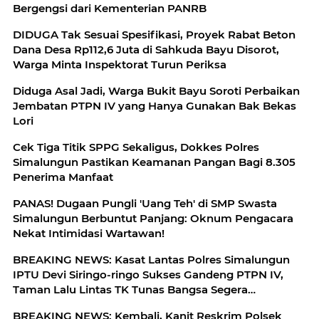
Bergengsi dari Kementerian PANRB
DIDUGA Tak Sesuai Spesifikasi, Proyek Rabat Beton
Dana Desa Rp112,6 Juta di Sahkuda Bayu Disorot,
Warga Minta Inspektorat Turun Periksa
Diduga Asal Jadi, Warga Bukit Bayu Soroti Perbaikan
Jembatan PTPN IV yang Hanya Gunakan Bak Bekas
Lori
Cek Tiga Titik SPPG Sekaligus, Dokkes Polres
Simalungun Pastikan Keamanan Pangan Bagi 8.305
Penerima Manfaat
PANAS! Dugaan Pungli 'Uang Teh' di SMP Swasta
Simalungun Berbuntut Panjang: Oknum Pengacara
Nekat Intimidasi Wartawan!
BREAKING NEWS: Kasat Lantas Polres Simalungun
IPTU Devi Siringo-ringo Sukses Gandeng PTPN IV,
Taman Lalu Lintas TK Tunas Bangsa Segera
Direhabilitasi
BREAKING NEWS: Kembali, Kanit Reskrim Polsek