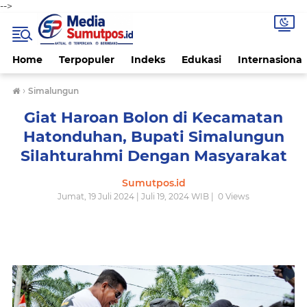
-->
Home
Terpopuler
Indeks
Edukasi
Internasional
›
Simalungun
Giat Haroan Bolon di Kecamatan
Hatonduhan, Bupati Simalungun
Silahturahmi Dengan Masyarakat
Sumutpos.id
Jumat, 19 Juli 2024 | Juli 19, 2024 WIB |
0
Views