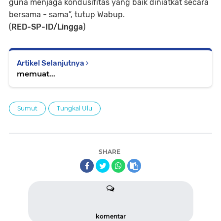
guna menjaga kondusifitas yang baik diniatkat secara
bersama - sama”, tutup Wabup.
(
RED-SP-ID/Lingga
)
Artikel Selanjutnya
memuat...
Sumut
Tungkal Ulu
SHARE
komentar