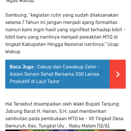
Tegas Wabup
Sambung, “kegiatan rutin yang sudah dilaksanakan
selama 7 Tahun ini jangan menjadi ajang formalitas
namun kami ingin hasil yang signifikat terhadap bibit -
bibit baru yang nantinya menjadi pewakilan MTQ di
tingkat Kabupaten Hingga Nasional nantinya.” Ucap
Wabup
Baca Juga :
Cabup dan Cawabup Zahir -
Aslam Senam Sehat Bersama 350 Lansia
Produktif di Laut Tador
Hal Tersebut disampaikan oleh Wakil Bupati Tanjung
Jabung Barat H. Hairan, S.H. saat memberikan
sambutan pada pembukaan MTQ ke - VII Tingkat Desa
Gemuruh, Kec. Tungkal Ulu , Rabu Malam (12/6).