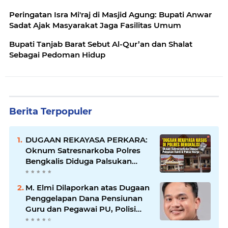
Peringatan Isra Mi'raj di Masjid Agung: Bupati Anwar
Sadat Ajak Masyarakat Jaga Fasilitas Umum
Bupati Tanjab Barat Sebut Al-Qur’an dan Shalat
Sebagai Pedoman Hidup
Berita Terpopuler
DUGAAN REKAYASA PERKARA:
Oknum Satresnarkoba Polres
Bengkalis Diduga Palsukan
Barang Bukti Hingga Paksa
Warga Hadir di TKP
M. Elmi Dilaporkan atas Dugaan
Penggelapan Dana Pensiunan
Guru dan Pegawai PU, Polisi
Pastikan Proses Hukum