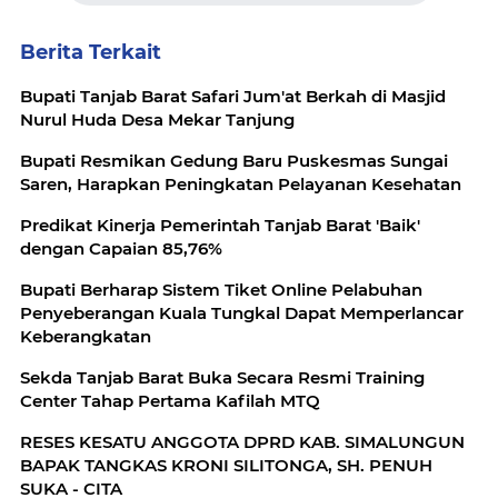
Berita Terkait
Bupati Tanjab Barat Safari Jum'at Berkah di Masjid
Nurul Huda Desa Mekar Tanjung
Bupati Resmikan Gedung Baru Puskesmas Sungai
Saren, Harapkan Peningkatan Pelayanan Kesehatan
Predikat Kinerja Pemerintah Tanjab Barat 'Baik'
dengan Capaian 85,76%
Bupati Berharap Sistem Tiket Online Pelabuhan
Penyeberangan Kuala Tungkal Dapat Memperlancar
Keberangkatan
Sekda Tanjab Barat Buka Secara Resmi Training
Center Tahap Pertama Kafilah MTQ
RESES KESATU ANGGOTA DPRD KAB. SIMALUNGUN
BAPAK TANGKAS KRONI SILITONGA, SH. PENUH
SUKA - CITA