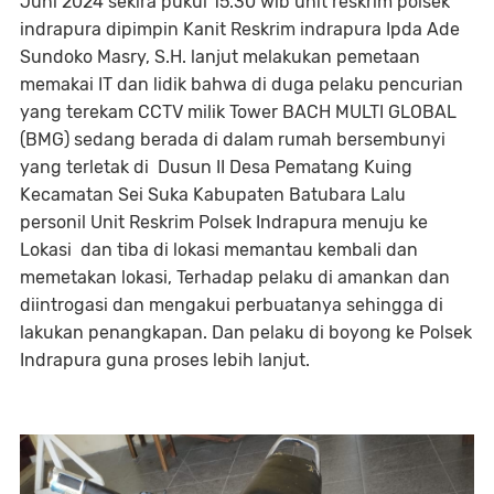
Juni 2024 sekira pukul 15.30 wib unit reskrim polsek
indrapura dipimpin Kanit Reskrim indrapura Ipda Ade
Sundoko Masry, S.H. lanjut melakukan pemetaan
memakai IT dan lidik bahwa di duga pelaku pencurian
yang terekam CCTV milik Tower BACH MULTI GLOBAL
(BMG) sedang berada di dalam rumah bersembunyi
yang terletak di Dusun II Desa Pematang Kuing
Kecamatan Sei Suka Kabupaten Batubara Lalu
personil Unit Reskrim Polsek Indrapura menuju ke
Lokasi dan tiba di lokasi memantau kembali dan
memetakan lokasi, Terhadap pelaku di amankan dan
diintrogasi dan mengakui perbuatanya sehingga di
lakukan penangkapan. Dan pelaku di boyong ke Polsek
Indrapura guna proses lebih lanjut.