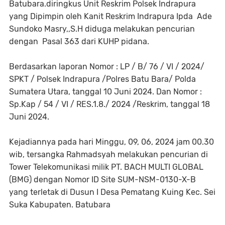
Batubara.diringkus Unit Reskrim Polsek Indrapura
yang Dipimpin oleh Kanit Reskrim Indrapura Ipda Ade
Sundoko Masry,,S.H diduga melakukan pencurian
dengan Pasal 363 dari KUHP pidana.
Berdasarkan laporan Nomor : LP / B/ 76 / VI / 2024/
SPKT / Polsek Indrapura /Polres Batu Bara/ Polda
Sumatera Utara, tanggal 10 Juni 2024. Dan Nomor :
Sp.Kap / 54 / VI / RES.1.8./ 2024 /Reskrim, tanggal 18
Juni 2024.
Kejadiannya pada hari Minggu, 09, 06, 2024 jam 00.30
wib, tersangka Rahmadsyah melakukan pencurian di
Tower Telekomunikasi milik PT. BACH MULTI GLOBAL
(BMG) dengan Nomor ID Site SUM-NSM-0130-X-B
yang terletak di Dusun I Desa Pematang Kuing Kec. Sei
Suka Kabupaten. Batubara