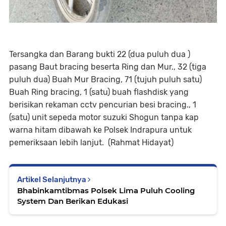
Tersangka dan Barang bukti 22 (dua puluh dua )
pasang Baut bracing beserta Ring dan Mur., 32 (tiga
puluh dua) Buah Mur Bracing, 71 (tujuh puluh satu)
Buah Ring bracing, 1 (satu) buah flashdisk yang
berisikan rekaman cctv pencurian besi bracing., 1
(satu) unit sepeda motor suzuki Shogun tanpa kap
warna hitam dibawah ke Polsek Indrapura untuk
pemeriksaan lebih lanjut. (Rahmat Hidayat)
Artikel Selanjutnya
Bhabinkamtibmas Polsek Lima Puluh Cooling
System Dan Berikan Edukasi