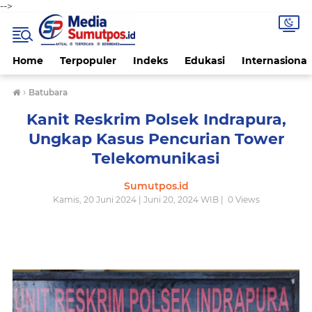
-->
Home
Terpopuler
Indeks
Edukasi
Internasional
›
Batubara
Kanit Reskrim Polsek Indrapura,
Ungkap Kasus Pencurian Tower
Telekomunikasi
Sumutpos.id
Kamis, 20 Juni 2024 | Juni 20, 2024 WIB |
0
Views