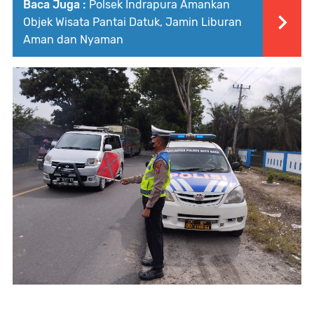
Baca Juga :
Polsek Indrapura Amankan
Objek Wisata Pantai Datuk, Jamin Liburan
Aman dan Nyaman