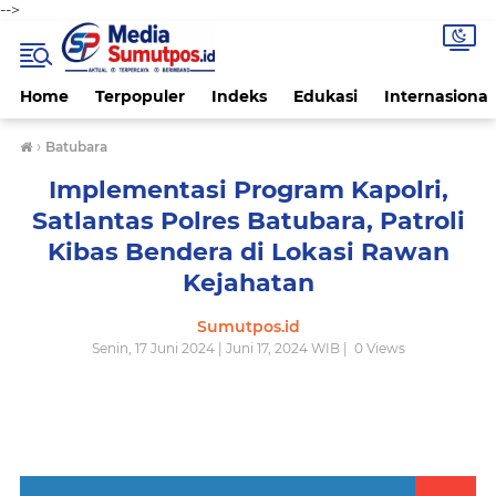
-->
Home
Terpopuler
Indeks
Edukasi
Internasional
›
Batubara
Implementasi Program Kapolri,
Satlantas Polres Batubara, Patroli
Kibas Bendera di Lokasi Rawan
Kejahatan
Sumutpos.id
Senin, 17 Juni 2024 | Juni 17, 2024 WIB |
0
Views