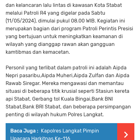
dan kelancaran lalu lintas di kawasan Kota Stabat
melalui Patroli R4 yang digelar pada Sabtu
(11/05/2024), dimulai pukul 08.00 WIB. Kegiatan ini
merupakan bagian dari program Patroli Perintis Presisi
yang bertujuan untuk meningkatkan keamanan di
wilayah yang dianggap rawan akan gangguan
kamtibmas dan kemacetan.
Personil yang terlibat dalam patroli ini adalah Aipda
Nepri pasaribu,Aipda Muheri,⁠Aipda Zulfan dan Aipda
Rawab Siregar. Mereka mengawasi dan memantau
situasi di beberapa titik krusial seperti Stasiun kereta
api Stabat, Gerbang tol Kuala Bingai,Bank BNI
Stabat,Bank BRI Stabat, dan beberapa persimpangan
penting di wilayah hukum Polres Langkat.
Baca Juga :
Kapolres Langkat Pimpin
Upacara Harkitnas Ke-116