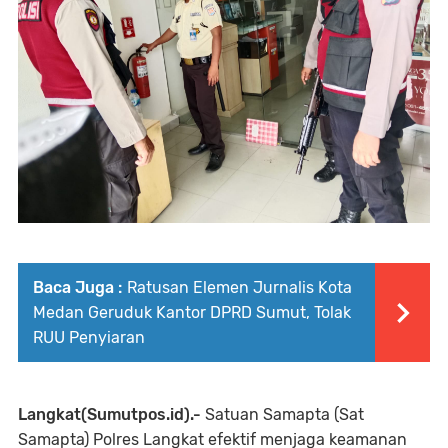
Baca Juga :
Ratusan Elemen Jurnalis Kota
Medan Geruduk Kantor DPRD Sumut, Tolak
RUU Penyiaran
Langkat(Sumutpos.id).-
Satuan Samapta (Sat
Samapta) Polres Langkat efektif menjaga keamanan