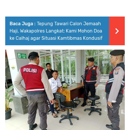
Baca Juga :
Tepung Tawari Calon Jemaah
Haji, Wakapolres Langkat: Kami Mohon Doa
ke Calhaj agar Situasi Kamtibmas Kondusif