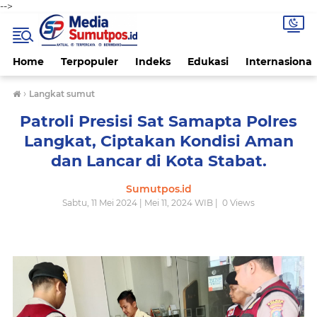
-->
Home
Terpopuler
Indeks
Edukasi
Internasional
›
Langkat sumut
Patroli Presisi Sat Samapta Polres
Langkat, Ciptakan Kondisi Aman
dan Lancar di Kota Stabat.
Sumutpos.id
Sabtu, 11 Mei 2024 | Mei 11, 2024 WIB |
0
Views