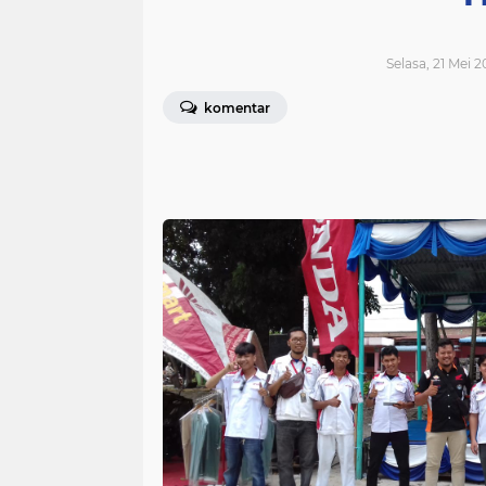
Selasa, 21 Mei 
komentar