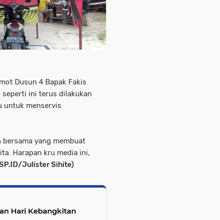
gamot Dusun 4 Bapak Fakis
eperti ini terus dilakukan
u untuk menservis
kan bersama yang membuat
ta. Harapan kru media ini,
P.ID/Julister Sihite)
an Hari Kebangkitan