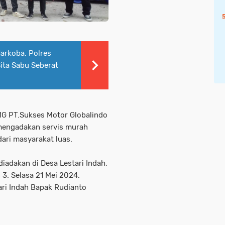
arkoba, Polres
ita Sabu Seberat
G PT.Sukses Motor Globalindo
mengadakan servis murah
ari masyarakat luas.
diadakan di Desa Lestari Indah,
3. Selasa 21 Mei 2024.
ari Indah Bapak Rudianto