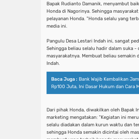
Bapak Rudianto Damanik, menyambut baik
Honda di Nagorinya. Sehingga masyaraka
pelayanan Honda. "Honda selalu yang terba
media ini.
Pangulu Desa Lestari Indah ini, sangat pe
Sehingga beliau selalu hadir dalam suka -
masyarakatnya. Membuat beliau semakin di
Indah.
Baca Juga :
Bank Wajib Kembalikan Ja
Rp100 Juta, Ini Dasar Hukum dan Cara
Dari pihak Honda, diwakilkan oleh Bapak I
marketing mengatakan: "Kegiatan ini meru
selalu diadakan dalam kurun waktu dan te
sehingga Honda semakin dicintai oleh mas