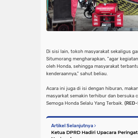
Di sisi lain, tokoh masyarakat sekaligus 
Situmorang mengharapkan, "agar kegiatan s
oleh Honda, sehingga masyarakat terbant
kenderaannya," sahut beliau.
Acara ini juga di isi dengan hiburan, ma
masyarkat semakin terhibur dan bersuka ci
Semoga Honda Selalu Yang Terbaik.
(RED-S
Artikel Selanjutnya
Ketua DPRD Hadiri Upacara Peringat