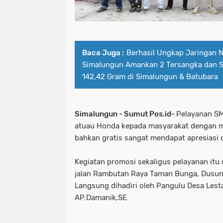
Baca Juga :
Berhasil Ungkap Jaringan N
Simalungun Amankan 2 Tersangka dan S
142,42 Gram di Simalungun & Batubara
Simalungun - Sumut Pos.id-
Pelayanan SM
atuau Honda kepada masyarakat dengan 
bahkan gratis sangat mendapat apresiasi d
Kegiatan promosi sekaligus pelayanan itu 
jalan Rambutan Raya Taman Bunga, Dusun 
Langsung dihadiri oleh Pangulu Desa Lest
AP.Damanik,SE.