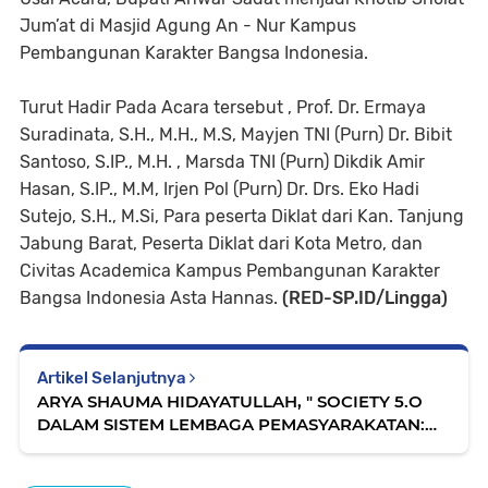
Jum’at di Masjid Agung An - Nur Kampus
Pembangunan Karakter Bangsa Indonesia.
Turut Hadir Pada Acara tersebut , Prof. Dr. Ermaya
Suradinata, S.H., M.H., M.S, Mayjen TNI (Purn) Dr. Bibit
Santoso, S.IP., M.H. , Marsda TNI (Purn) Dikdik Amir
Hasan, S.IP., M.M, Irjen Pol (Purn) Dr. Drs. Eko Hadi
Sutejo, S.H., M.Si, Para peserta Diklat dari Kan. Tanjung
Jabung Barat, Peserta Diklat dari Kota Metro, dan
Civitas Academica Kampus Pembangunan Karakter
Bangsa Indonesia Asta Hannas.
(RED-SP.ID/Lingga)
Artikel Selanjutnya
ARYA SHAUMA HIDAYATULLAH, " SOCIETY 5.O
DALAM SISTEM LEMBAGA PEMASYARAKATAN:
JAWABAN ATAU TANTANGAN ?"