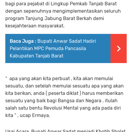
bagi para pejabat di Lingkup Pemkab Tanjab Barat
dengan sepenuhnya mengimplementasikan seluruh
program Tanjung Jabung Barat Berkah demi
kesejahteraan masyarakat.
Baca Juga :
Bupati Anwar Sadat Hadiri
Pelantikan MPC Pemuda Pancasila
Kabupaten Tanjab Barat
“ apa yang akan kita perbuat , kita akan memulai
sesuatu, dan setelah memulai sesuatu apa yang akan
kita berikan, anda ( peserta diklat ) harus memberikan
sesuatu yang baik bagi Bangsa dan Negara , itulah
salah satu bentu Revolusi Mental yang ada pada diri
kita “ , ucap Ermaya.
Usai Acara, Bupati Anwar Sadat menjadi Khotib Sholat