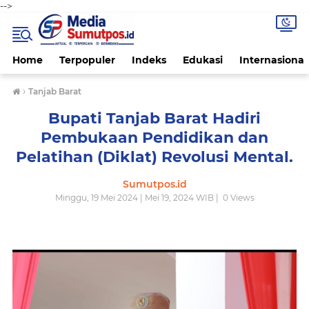
-->
Home
Terpopuler
Indeks
Edukasi
Internasional
›
Tanjab Barat
Bupati Tanjab Barat Hadiri
Pembukaan Pendidikan dan
Pelatihan (Diklat) Revolusi Mental.
Sumutpos.id
Minggu, 19 Mei 2024 | Mei 19, 2024 WIB |
0
Views