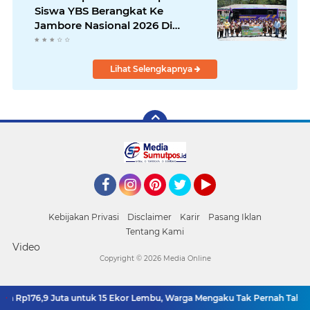
Siswa YBS Berangkat Ke
Jambore Nasional 2026 Di
Cibubur.
Lihat Selengkapnya
Facebook
Instagram
Pinterest
Twitter
YouTube
Kebijakan Privasi
Disclaimer
Karir
Pasang Iklan
Tentang Kami
Video
Copyright ©
2026 Media Online
Rp176,9 Juta untuk 15 Ekor Lembu, Warga Mengaku Tak Pernah Tahu