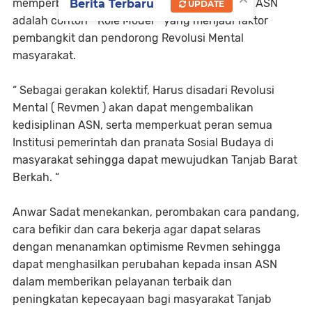
memperbaiki dan membangun karakter sebab ASN
Berita Terbaru
UPDATE
adalah contoh “ Role Model “ yang menjadi faktor
pembangkit dan pendorong Revolusi Mental
masyarakat.
“ Sebagai gerakan kolektif, Harus disadari Revolusi
Mental ( Revmen ) akan dapat mengembalikan
kedisiplinan ASN, serta memperkuat peran semua
Institusi pemerintah dan pranata Sosial Budaya di
masyarakat sehingga dapat mewujudkan Tanjab Barat
Berkah. “
Anwar Sadat menekankan, perombakan cara pandang,
cara befikir dan cara bekerja agar dapat selaras
dengan menanamkan optimisme Revmen sehingga
dapat menghasilkan perubahan kepada insan ASN
dalam memberikan pelayanan terbaik dan
peningkatan kepecayaan bagi masyarakat Tanjab